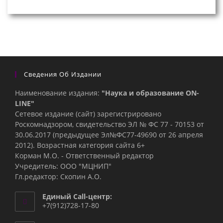
Сведения Об Издании
Наименование издания:
"Наука и образование ON-
LINE"
Сетевое издание (сайт) зарегистрировано
Роскомнадзором, свидетельство ЭЛ № ФС 77 - 70153 от
30.06.2017 (предыдущее Эл№ФC77-49690 от 26 апреля
2012). Возрастная категория сайта 6+
Корман М.О. - Ответственный редактор
Учредитель: ООО "МЦНИП"
Гл.редактор: Скопин А.О.
Единый Call-центр:
+7(912)728-17-80