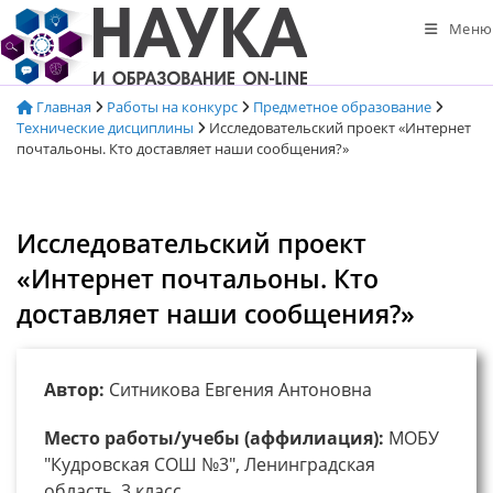
Перейти
Меню
к
содержимому
Главная
Работы на конкурс
Предметное образование
Технические дисциплины
Исследовательский проект «Интернет
почтальоны. Кто доставляет наши сообщения?»
Исследовательский проект
«Интернет почтальоны. Кто
доставляет наши сообщения?»
Автор:
Ситникова Евгения Антоновна
Место работы/учебы (аффилиация):
МОБУ
"Кудровская СОШ №3", Ленинградская
область, 3 класс