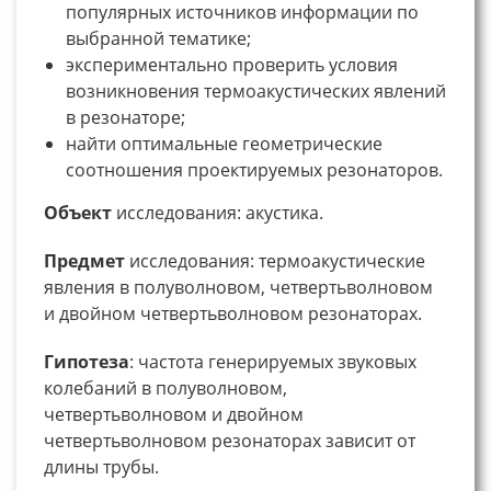
популярных источников информации по
выбранной тематике;
экспериментально проверить условия
возникновения термоакустических явлений
в резонаторе;
найти оптимальные геометрические
соотношения проектируемых резонаторов.
Объект
исследования: акустика.
Предмет
исследования: термоакустические
явления в полуволновом, четвертьволновом
и двойном четвертьволновом резонаторах.
Гипотеза
: частота генерируемых звуковых
колебаний в полуволновом,
четвертьволновом и двойном
четвертьволновом резонаторах зависит от
длины трубы.