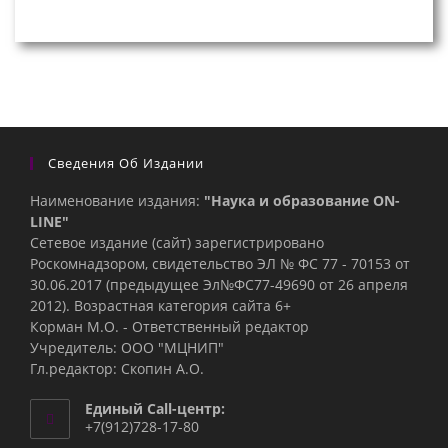
Сведения Об Издании
Наименование издания:
"Наука и образование ON-
LINE"
Сетевое издание (сайт) зарегистрировано
Роскомнадзором, свидетельство ЭЛ № ФС 77 - 70153 от
30.06.2017 (предыдущее Эл№ФC77-49690 от 26 апреля
2012). Возрастная категория сайта 6+
Корман М.О. - Ответственный редактор
Учредитель: ООО "МЦНИП"
Гл.редактор: Скопин А.О.
Единый Call-центр:
+7(912)728-17-80