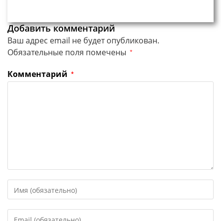
Добавить комментарий
Ваш адрес email не будет опубликован.
Обязательные поля помечены
*
Комментарий
*
Введите
свое
имя
Введите
или