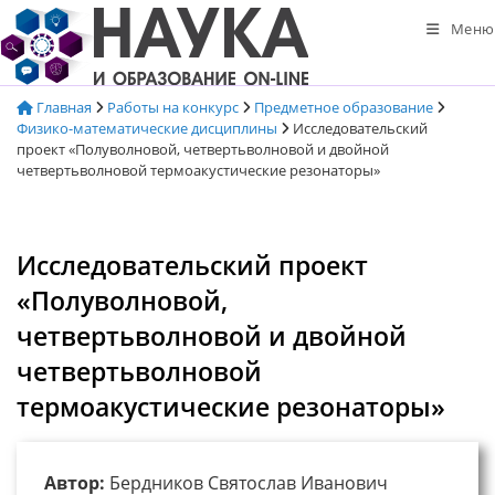
Перейти
Меню
к
содержимому
Главная
Работы на конкурс
Предметное образование
Физико-математические дисциплины
Исследовательский
проект «Полуволновой, четвертьволновой и двойной
четвертьволновой термоакустические резонаторы»
Исследовательский проект
«Полуволновой,
четвертьволновой и двойной
четвертьволновой
термоакустические резонаторы»
Автор:
Бердников Святослав Иванович