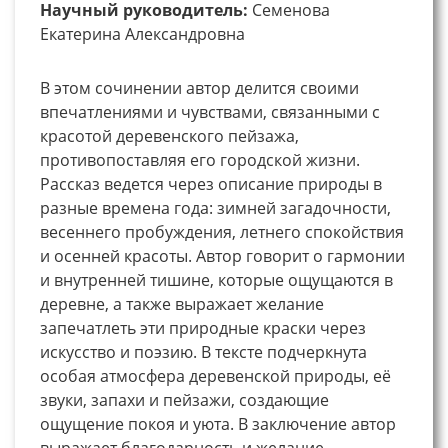
Научный руководитель:
Семенова
Екатерина Александровна
В этом сочинении автор делится своими
впечатлениями и чувствами, связанными с
красотой деревенского пейзажа,
противопоставляя его городской жизни.
Рассказ ведется через описание природы в
разные времена года: зимней загадочности,
весеннего пробуждения, летнего спокойствия
и осенней красоты. Автор говорит о гармонии
и внутренней тишине, которые ощущаются в
деревне, а также выражает желание
запечатлеть эти природные краски через
искусство и поэзию. В тексте подчеркнута
особая атмосфера деревенской природы, её
звуки, запахи и пейзажи, создающие
ощущение покоя и уюта. В заключение автор
выражает благодарность и желание