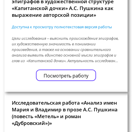
эпиграфов в художественной структуре
«Капитанской дочки» А.С. Пушкина как
выражение авторской позиции»
Доступна к просмотру полнотекстовая версия работы
Цели исследования – выяснить происхождение эпиграфов,
их художественную значимость в понимании
произведения, а также на основании сравнительного
анализа выявить единство основной мысли эпиграфов и
глав из «Капитанской дочки». Актуальность исследован…
Посмотреть работу
Исследовательская работа «Анализ имен
Мария и Владимир в прозе А.С. Пушкина
(повесть «Метель» и роман
«Дубровский»)»