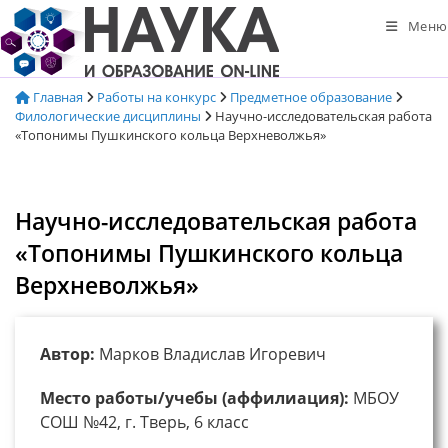
Перейти
Меню
к
содержимому
Главная
Работы на конкурс
Предметное образование
Филологические дисциплины
Научно-исследовательская работа
«Топонимы Пушкинского кольца Верхневолжья»
Научно-исследовательская работа
«Топонимы Пушкинского кольца
Верхневолжья»
Автор:
Марков Владислав Игоревич
Место работы/учебы (аффилиация):
МБОУ
СОШ №42, г. Тверь, 6 класс