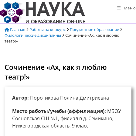
Перейти
Меню
к
содержимому
Главная
Работы на конкурс
Предметное образование
Филологические дисциплины
Сочинение «Ах, как я люблю
театр!»
Сочинение «Ах, как я люблю
театр!»
Автор:
Поротикова Полина Дмитриевна
Место работы/учебы (аффилиация):
МБОУ
Сосновская СШ №1, филиал в д. Семикино,
Нижегородская область, 9 класс