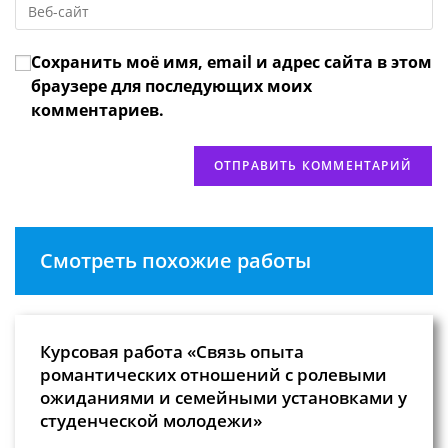
адрес,
чтобы
URL
чтобы
прокомментировать
вашего
прокомментировать
Сохранить моё имя, email и адрес сайта в этом
веб-
сайта
браузере для последующих моих
(необязательно)
комментариев.
Смотреть похожие работы
Курсовая работа «Связь опыта
романтических отношений с ролевыми
ожиданиями и семейными установками у
студенческой молодежи»