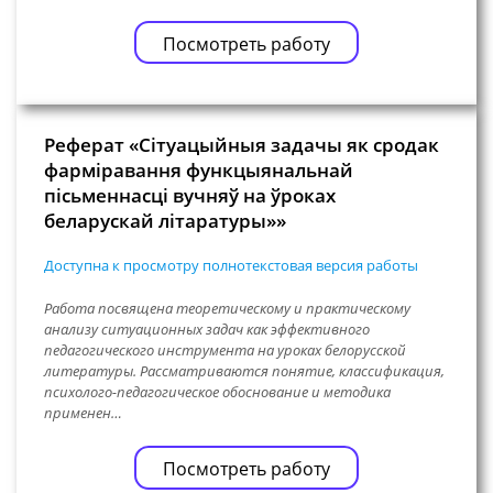
Посмотреть работу
Реферат «Сітуацыйныя задачы як сродак
фарміравання функцыянальнай
пісьменнасці вучняў на ўроках
беларускай літаратуры»»
Доступна к просмотру полнотекстовая версия работы
Работа посвящена теоретическому и практическому
анализу ситуационных задач как эффективного
педагогического инструмента на уроках белорусской
литературы. Рассматриваются понятие, классификация,
психолого-педагогическое обоснование и методика
применен…
Посмотреть работу