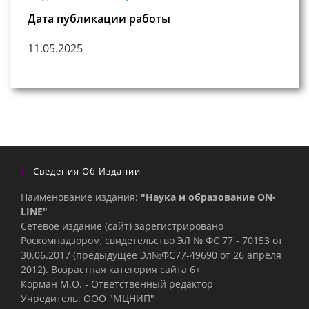
Дата публикации работы
11.05.2025
Сведения Об Издании
Наименование издания:
"Наука и образование ON-
LINE"
Сетевое издание (сайт) зарегистрировано
Роскомнадзором, свидетельство ЭЛ № ФС 77 - 70153 от
30.06.2017 (предыдущее Эл№ФC77-49690 от 26 апреля
2012). Возрастная категория сайта 6+
Корман М.О. - Ответственный редактор
Учредитель: ООО "МЦНИП"