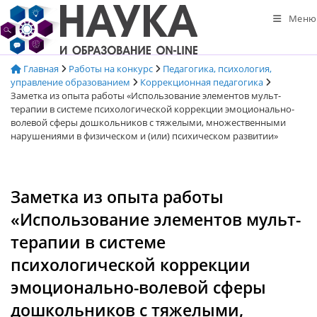
Перейти
Меню
к
содержимому
Главная
Работы на конкурс
Педагогика, психология,
управление образованием
Коррекционная педагогика
Заметка из опыта работы «Использование элементов мульт-
терапии в системе психологической коррекции эмоционально-
волевой сферы дошкольников с тяжелыми, множественными
нарушениями в физическом и (или) психическом развитии»
Заметка из опыта работы
«Использование элементов мульт-
терапии в системе
психологической коррекции
эмоционально-волевой сферы
дошкольников с тяжелыми,