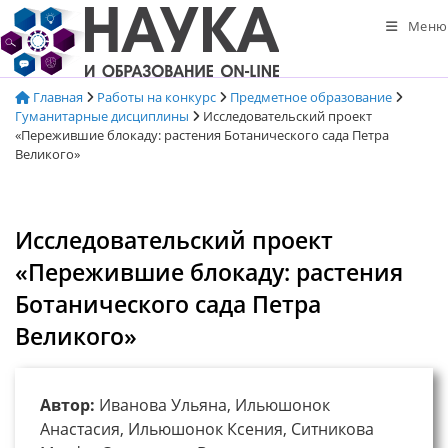
Перейти
Меню
к
содержимому
Главная
Работы на конкурс
Предметное образование
Гуманитарные дисциплины
Исследовательский проект
«Пережившие блокаду: растения Ботанического сада Петра
Великого»
Исследовательский проект
«Пережившие блокаду: растения
Ботанического сада Петра
Великого»
Автор:
Иванова Ульяна, Ильюшонок
Анастасия, Ильюшонок Ксения, Ситникова