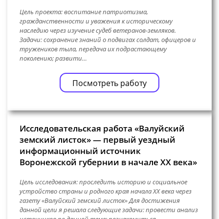
Цель проекта: воспитание патриотизма,
гражданственности и уважения к историческому
наследию через изучение судеб ветеранов-земляков.
Задачи: сохранение знаний о подвигах солдат, офицеров и
тружеников тыла, передача их подрастающему
поколению; развити…
Посмотреть работу
Исследовательская работа «Валуйский
земский листок» — первый уездный
информационный источник
Воронежской губернии в начале XX века»
Цель исследования: проследить историю и социальное
устройство страны и родного края начала XX века через
газету «Валуйский земский листок» Для достижения
данной цели я решала следующие задачи: провести анализ
источников по данной теме; познакомиться…