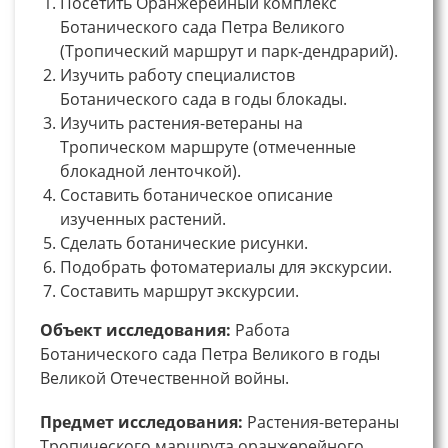
Посетить Оранжерейный комплекс
Ботанического сада Петра Великого
(Тропический маршрут и парк-дендрарий).
Изучить работу специалистов
Ботанического сада в годы блокады.
Изучить растения-ветераны на
Тропическом маршруте (отмеченные
блокадной ленточкой).
Составить ботаническое описание
изученных растений.
Сделать ботанические рисунки.
Подобрать фотоматериалы для экскурсии.
Составить маршрут экскурсии.
Объект исследования:
Работа
Ботанического сада Петра Великого в годы
Великой Отечественной войны.
Предмет исследования:
Растения-ветераны
Тропического маршрута оранжерейного