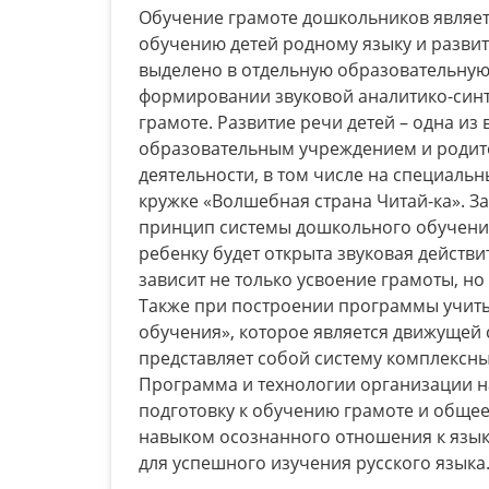
Обучение грамоте дошкольников являет
обучению детей родному языку и развит
выделено в отдельную образовательную 
формировании звуковой аналитико-синт
грамоте. Развитие речи детей – одна и
образовательным учреждением и родит
деятельности, в том числе на специальн
кружке «Волшебная страна Читай-ка». З
принцип системы дошкольного обучения Д.
ребенку будет открыта звуковая действи
зависит не только усвоение грамоты, но
Также при построении программы учиты
обучения», которое является движущей
представляет собой систему комплексны
Программа и технологии организации н
подготовку к обучению грамоте и общее
навыком осознанного отношения к язык
для успешного изучения русского языка