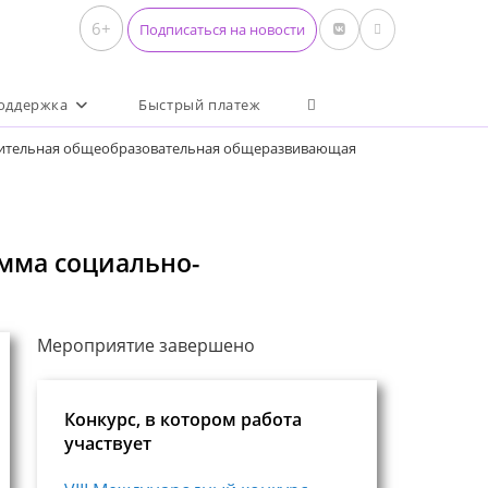
6+
Подписаться на новости
Переключить поиск по 
оддержка
Быстрый платеж
ительная общеобразовательная общеразвивающая
мма социально-
Мероприятие завершено
Конкурс, в котором работа
участвует