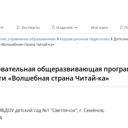
Эксперты
Издания
Магазин
П
огия, управление образованием
Коррекционная педагогика
Дополн
«Волшебная страна Читай-ка»
вательная общеразвивающая програ
и «Волшебная страна Читай-ка»
БДОУ детский сад №1 "Светлячок", г. Семёнов,
д