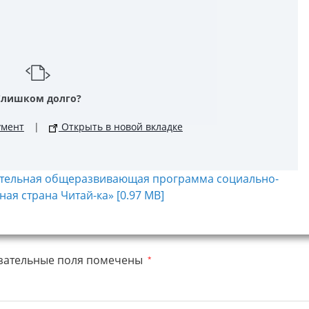
Слишком долго?
умент
|
Открыть в новой вкладке
ательная общеразвивающая программа социально-
я страна Читай-ка» [0.97 MB]
зательные поля помечены
*