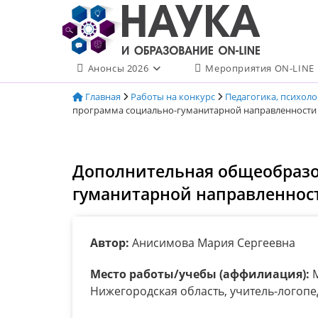
Перейти
к
содержимому
Анонсы 2026
Мероприятия ON-LINE
Главная
Работы на конкурс
Педагогика, психол
программа социально-гуманитарной направленности 
Дополнительная общеобразо
гуманитарной направленност
Автор:
Анисимова Мария Сергеевна
Место работы/учебы (аффилиация):
М
Нижегородская область, учитель-логопе