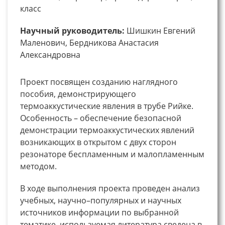
класс
Научный руководитель:
Шишкин Евгений
Маленович, Бердникова Анастасия
Александровна
Проект посвящен созданию наглядного
пособия, демонстрирующего
термоаккустические явления в трубе Рийке.
Особенность – обеспечение безопасной
демонстрации термоаккустических явлений
возникающих в открытом с двух сторон
резонаторе беспламенным и малопламенным
методом.
В ходе выполнения проекта проведен анализ
учебных, научно–популярных и научных
источников информации по выбранной
тематике, используемая литература сведена в