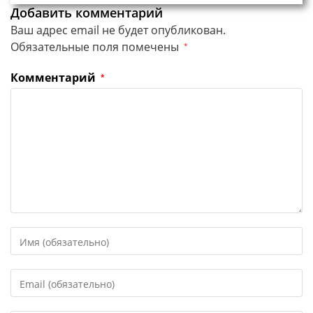
Добавить комментарий
Ваш адрес email не будет опубликован.
Обязательные поля помечены
*
Комментарий
*
Введите
свое
имя
Введите
или
свой
имя
email-
пользователя,