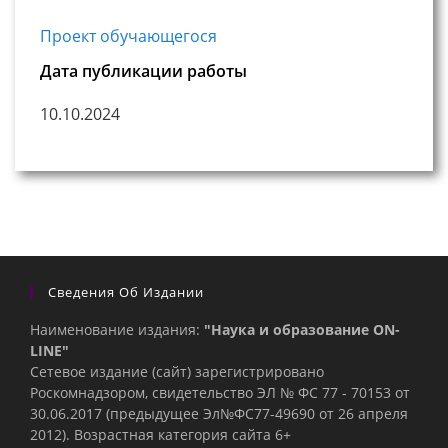
Проект обучающегося
Дата публикации работы
10.10.2024
Сведения Об Издании
Наименование издания:
"Наука и образование ON-
LINE"
Сетевое издание (сайт) зарегистрировано
Роскомнадзором, свидетельство ЭЛ № ФС 77 - 70153 от
30.06.2017 (предыдущее Эл№ФC77-49690 от 26 апреля
2012). Возрастная категория сайта 6+