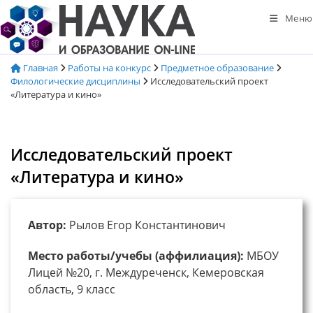
Перейти
Меню
к
содержимому
Главная
Работы на конкурс
Предметное образование
Филологические дисциплины
Исследовательский проект
«Литература и кино»
Исследовательский проект
«Литература и кино»
Автор:
Рылов Егор Константинович
Место работы/учебы (аффилиация):
МБОУ
Лицей №20, г. Междуреченск, Кемеровская
область, 9 класс