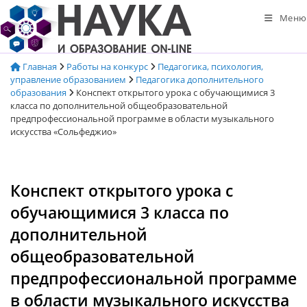
Перейти
Меню
к
содержимому
Главная
Работы на конкурс
Педагогика, психология,
управление образованием
Педагогика дополнительного
образования
Конспект открытого урока с обучающимися 3
класса по дополнительной общеобразовательной
предпрофессиональной программе в области музыкального
искусства «Сольфеджио»
Конспект открытого урока с
обучающимися 3 класса по
дополнительной
общеобразовательной
предпрофессиональной программе
в области музыкального искусства