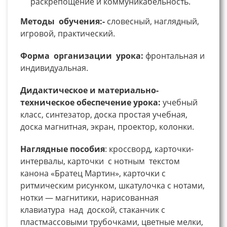
раскрепощение и коммуникабельность.
Методы обучения:-
словесный, наглядный,
игровой, практический.
Форма организации урока:
фронтальная и
индивидуальная.
Дидактическое и материально-
техническое обеспечение урока:
учебный
класс, синтезатор, доска простая учебная,
доска магнитная, экран, проектор, колонки.
Наглядные пособия
: кроссворд, карточки-
интервалы, карточки с нотным текстом
канона «Братец Мартин», карточки с
ритмическим рисунком, шкатулочка с нотами,
нотки — магнитики, нарисованная
клавиатура над доской, стаканчик с
пластмассовыми трубочками, цветные мелки,