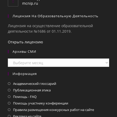
приложении
mcnip.ru
Лицензия На Образовательную Деятельность
Лицензия на осуществление образовательной
деятельности №1686 от 01.11.2019.
Открыть лицензию
Архивы СМИ
Архивы
СМИ
Информация
Академический глоссарий
Публикационная этика
Помощь - FAQ
Помощь участнику конференции
Правила размещения конкурсных работ на сайте
Реклама на сайте