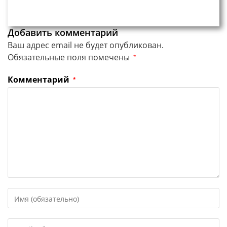
Добавить комментарий
Ваш адрес email не будет опубликован.
Обязательные поля помечены
*
Комментарий
*
Введите
свое
имя
Введите
или