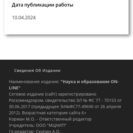
Дата публикации работы
10.04.2024
Сведения Об Издании
Наименование издания:
"Наука и образование ON-
LINE"
Сетевое издание (сайт) зарегистрировано
Роскомнадзором, свидетельство ЭЛ № ФС 77 - 70153 от
30.06.2017 (предыдущее Эл№ФC77-49690 от 26 апреля
2012). Возрастная категория сайта 6+
Корман М.О. - Ответственный редактор
Учредитель: ООО "МЦНИП"
Гл.редактор: Скопин А.О.