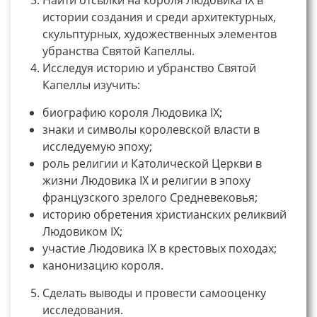
истории создания и среди архитектурных,
скульптурных, художественных элементов
убранства Святой Капеллы.
Исследуя историю и убранство Святой
Капеллы изучить:
биографию короля Людовика IX;
знаки и символы королевской власти в
исследуемую эпоху;
роль религии и Католической Церкви в
жизни Людовика IX и религии в эпоху
французского зрелого Средневековья;
историю обретения христианских реликвий
Людовиком IX;
участие Людовика IX в крестовых походах;
канонизацию короля.
Сделать выводы и провести самооценку
исследования.