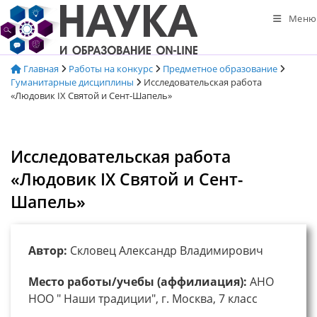
Перейти
Меню
к
содержимому
Главная
Работы на конкурс
Предметное образование
Гуманитарные дисциплины
Исследовательская работа
«Людовик IX Святой и Сент-Шапель»
Исследовательская работа
«Людовик IX Святой и Сент-
Шапель»
Автор:
Скловец Александр Владимирович
Место работы/учебы (аффилиация):
АНО
НОО " Наши традиции", г. Москва, 7 класс