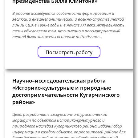
президенства Билла Клинтона»
В работе исследуются особенности формирования и
эволюции внешнеполитической и военно-стратегической
линии США в 1990-е годы и в начале XXI века. Актуальность
темы обусловлена тем, что именно в рассматриваемый
период были заложены основные подходы аме…
Посмотреть работу
Научно–исследовательская работа
«Историко-культурные и природные
достопримечательности Кугарчинского
района»
Цель: разработать экскурсионно-туристический
маршрут по объектам историко-культурного и
природного наследия Кугарчинского района. Задачи: сбор
информации о каждом объекте, опрос жителей района для
более достоверной информации; обработка собранной