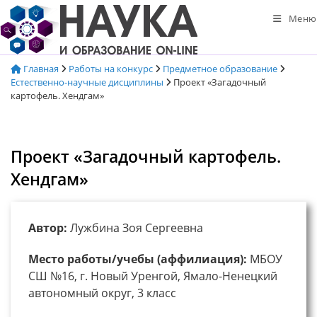
Перейти
Меню
к
содержимому
Главная
Работы на конкурс
Предметное образование
Естественно-научные дисциплины
Проект «Загадочный
картофель. Хендгам»
Проект «Загадочный картофель.
Хендгам»
Автор:
Лужбина Зоя Сергеевна
Место работы/учебы (аффилиация):
МБОУ
СШ №16, г. Новый Уренгой, Ямало-Ненецкий
автономный округ, 3 класс