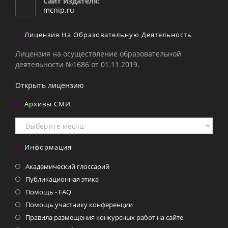
Сайт издателя:
приложении
mcnip.ru
Лицензия На Образовательную Деятельность
Лицензия на осуществление образовательной
деятельности №1686 от 01.11.2019.
Открыть лицензию
Архивы СМИ
Архивы
СМИ
Информация
Академический глоссарий
Публикационная этика
Помощь - FAQ
Помощь участнику конференции
Правила размещения конкурсных работ на сайте