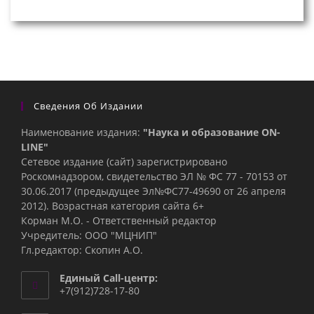
Сведения Об Издании
Наименование издания:
"Наука и образование ON-
LINE"
Сетевое издание (сайт) зарегистрировано
Роскомнадзором, свидетельство ЭЛ № ФС 77 - 70153 от
30.06.2017 (предыдущее Эл№ФC77-49690 от 26 апреля
2012). Возрастная категория сайта 6+
Корман М.О. - Ответственный редактор
Учредитель: ООО "МЦНИП"
Гл.редактор: Скопин А.О.
Единый Call-центр:
+7(912)728-17-80