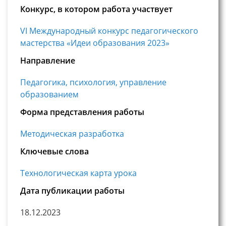
Конкурс, в котором работа участвует
VI Международный конкурс педагогического
мастерства «Идеи образования 2023»
Направление
Педагогика, психология, управление
образованием
Форма представления работы
Методическая разработка
Ключевые слова
Технологическая карта урока
Дата публикации работы
18.12.2023