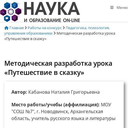
Перейти
Меню
к
содержимому
Главная
Работы на конкурс
Педагогика, психология,
управление образованием
Методическая разработка урока
«Путешествие в сказку»
Методическая разработка урока
«Путешествие в сказку»
Автор:
Кабанова Наталия Григорьевна
Место работы/учебы (аффилиация):
МОУ
"СОШ №7", г. Новодвинск, Архангельская
область, учитель русского языка и литературы