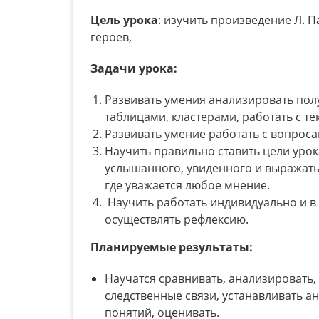
Цель урока
: изучить произведение Л. П
героев,
Задачи урока:
Развивать умения анализировать пол
таблицами, кластерами, работать с те
Развивать умение работать с вопрос
Научить правильно ставить цели урок
услышанного, увиденного и выражать
где уважается любое мнение.
Научить работать индивидуально и в 
осуществлять рефлексию.
Планируемые результаты:
Научатся сравнивать, анализировать
следственные связи, устанавливать а
понятий, оценивать.