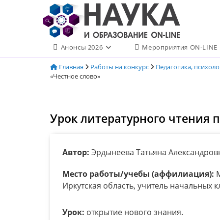
Перейти
к
содержимому
Анонсы 2026
Мероприятия ON-LINE
Главная
Работы на конкурс
Педагогика, психол
«Честное слово»
Урок литературного чтения 
Автор:
Эрдынеева Татьяна Александров
Место работы/учебы (аффилиация):
М
Иркутская область, учитель начальных к
Урок:
открытие нового знания.