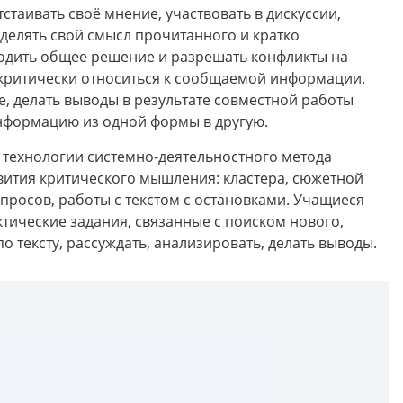
стаивать своё мнение, участвовать в дискуссии,
делять свой смысл прочитанного и кратко
одить общее решение и разрешать конфликты на
 критически относиться к сообщаемой информации.
е, делать выводы в результате совместной работы
информацию из одной формы в другую.
о технологии системно-деятельностного метода
вития критического мышления: кластера, сюжетной
опросов, работы с текстом с остановками. Учащиеся
тические задания, связанные с поиском нового,
о тексту, рассуждать, анализировать, делать выводы.