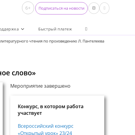
6+
Подписаться на новости
Переключить поиск по 
оддержка
Быстрый платеж
 литературного чтения по произведению Л. Пантелеева
ное слово»
Мероприятие завершено
Конкурс, в котором работа
участвует
Всероссийский конкурс
«Открытый урок» 23/24