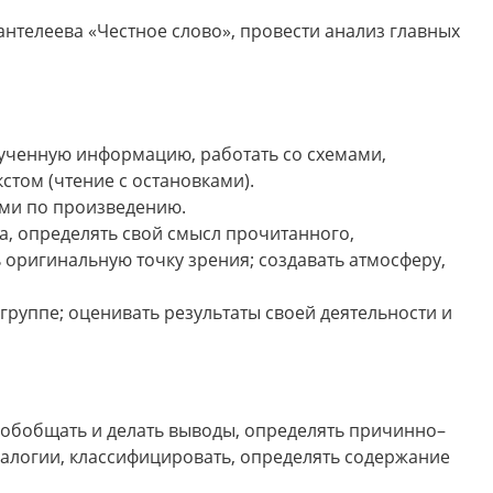
антелеева «Честное слово», провести анализ главных
ученную информацию, работать со схемами,
кстом (чтение с остановками).
ами по произведению.
а, определять свой смысл прочитанного,
 оригинальную точку зрения; создавать атмосферу,
группе; оценивать результаты своей деятельности и
, обобщать и делать выводы, определять причинно–
налогии, классифицировать, определять содержание