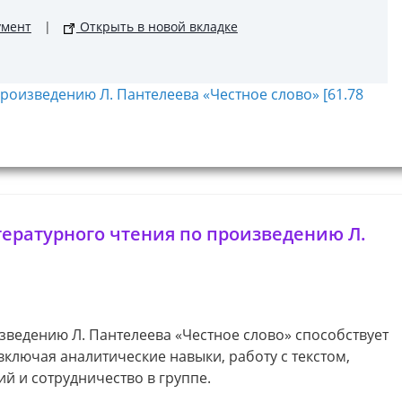
умент
|
Открыть в новой вкладке
роизведению Л. Пантелеева «Честное слово» [61.78
ературного чтения по произведению Л.
зведению Л. Пантелеева «Честное слово» способствует
ключая аналитические навыки, работу с текстом,
й и сотрудничество в группе.