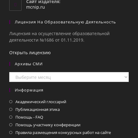
Сайт издателя:
приложении
mcnip.ru
Лицензия На Образовательную Деятельность
Лицензия на осуществление образовательной
деятельности №1686 от 01.11.2019.
Открыть лицензию
Архивы СМИ
Архивы
СМИ
Информация
Академический глоссарий
Публикационная этика
Помощь - FAQ
Помощь участнику конференции
Правила размещения конкурсных работ на сайте