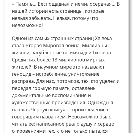
» Память… Беспощадная и немилосердная… В
нашей истории есть страницы, которые
нельзя забывать. Нельзя, потому что
невозможно!
Одной из самых страшных страниц XX века
стала Вторая Мировая война. Миллионы
жизней, загубленные во имя идеи Гитлера…
Среди них более 13 миллионов мирных
жителей. В научном мире это называют
геноцид – истребление, уничтожение,
расправа. Для нас, потомков, тех, кто уцелел и
передал горькую память, оставлены
документальные воспоминания и
художественные произведения. Однажды я
нашла «Чёрную книгу» — произведение с
говорящим названием. Невозможно было
читать её: написанное рвало душу и сердце
откровениями тех, кто не только пытался