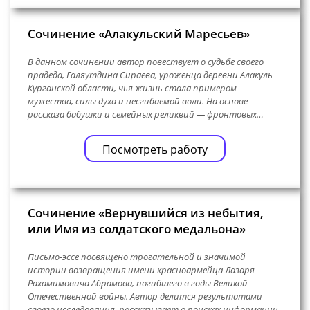
Сочинение «Алакульский Маресьев»
В данном сочинении автор повествует о судьбе своего
прадеда, Галяутдина Сираева, уроженца деревни Алакуль
Курганской области, чья жизнь стала примером
мужества, силы духа и несгибаемой воли. На основе
рассказа бабушки и семейных реликвий — фронтовых…
Посмотреть работу
Сочинение «Вернувшийся из небытия,
или Имя из солдатского медальона»
Письмо-эссе посвящено трогательной и значимой
истории возвращения имени красноармейца Лазаря
Рахамимовича Абрамова, погибшего в годы Великой
Отечественной войны. Автор делится результатами
своего исследования, рассказывает о поисках информации