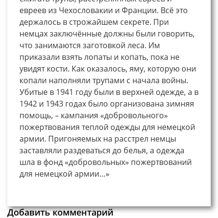
евреев из Чехословакии и Франции. Всё это
держалось в строжайшем секрете. При
немцах заключённые должны были говорить,
что занимаются заготовкой леса. Им
приказали взять лопаты и копать, пока не
увидят кости. Как оказалось, яму, которую они
копали наполняли трупами с начала войны.
Убитые в 1941 году были в верхней одежде, а в
1942 и 1943 годах было организована зимняя
помощь, – кампания «добровольного»
пожертвования теплой одежды для немецкой
армии. Пригоняемых на расстрел немцы
заставляли раздеваться до белья, а одежда
шла в фонд «добровольных» пожертвований
для немецкой армии…»
Добавить комментарий