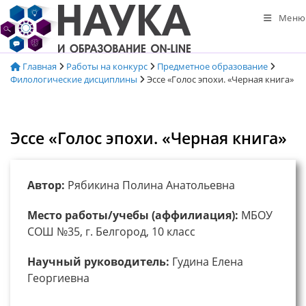
Перейти
Меню
к
содержимому
Главная
Работы на конкурс
Предметное образование
Филологические дисциплины
Эссе «Голос эпохи. «Черная книга»
Эссе «Голос эпохи. «Черная книга»
Автор:
Рябикина Полина Анатольевна
Место работы/учебы (аффилиация):
МБОУ
СОШ №35, г. Белгород, 10 класс
Научный руководитель:
Гудина Елена
Георгиевна