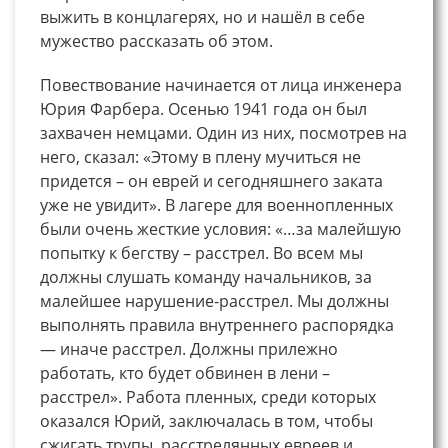
выжить в концлагерях, но и нашёл в себе
мужество рассказать об этом.
Повествование начинается от лица инженера
Юрия Фарбера. Осенью 1941 года он был
захвачен немцами. Один из них, посмотрев на
него, сказал: «Этому в плену мучиться не
придется – он еврей и сегодняшнего заката
уже не увидит». В лагере для военнопленных
были очень жесткие условия: «…за малейшую
попытку к бегству – расстрел. Во всем мы
должны слушать команду начальников, за
малейшее нарушение-расстрел. Мы должны
выполнять правила внутреннего распорядка
— иначе расстрел. Должны прилежно
работать, кто будет обвинен в лени –
расстрел». Работа пленных, среди которых
оказался Юрий, заключалась в том, чтобы
сжигать трупы, расстрелянных евреев и