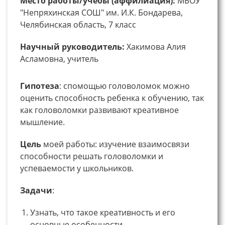
Место работы/учебы (аффилиация):
МБОУ
"Непряхинская СОШ" им. И.К. Бондарева,
Челябинская область, 7 класс
Научный руководитель:
Хакимова Алия
Асламовна, учитель
Гипотеза
: спомощью головоломок можно
оценить способность ребенка к обучению, так
как головоломки развивают креативное
мышление.
Цель
моей работы: изучение взаимосвязи
способности решать головоломки и
успеваемости у школьников.
Задачи
:
Узнать, что такое креативность и его
основные особенности.