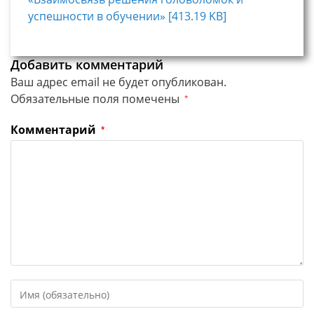
успешности в обучении» [413.19 KB]
Добавить комментарий
Ваш адрес email не будет опубликован.
Обязательные поля помечены
*
Комментарий
*
Введите
свое