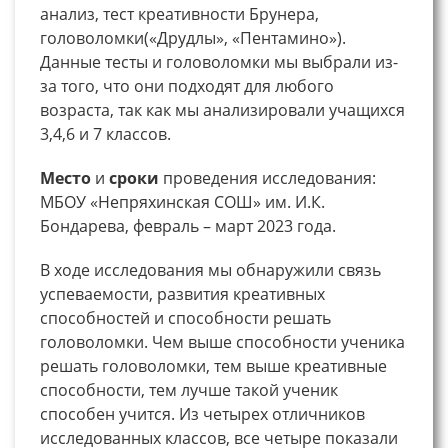
анализ, тест креативности Брунера,
головоломки(«Друдлы», «Пентамино»).
Данные тесты и головоломки мы выбрали из-
за того, что они подходят для любого
возраста, так как мы анализировали учащихся
3,4,6 и 7 классов.
Место
и
сроки
проведения исследования:
МБОУ «Непряхинская СОШ» им. И.К.
Бондарева, февраль – март 2023 года.
В ходе исследования мы обнаружили связь
успеваемости, развития креативных
способностей и способности решать
головоломки. Чем выше способности ученика
решать головоломки, тем выше креативные
способности, тем лучше такой ученик
способен учится. Из четырех отличников
исследованных классов, все четыре показали