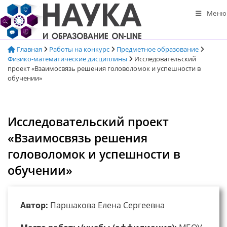
Перейти
Меню
к
содержимому
Главная
Работы на конкурс
Предметное образование
Физико-математические дисциплины
Исследовательский
проект «Взаимосвязь решения головоломок и успешности в
обучении»
Исследовательский проект
«Взаимосвязь решения
головоломок и успешности в
обучении»
Автор:
Паршакова Елена Сергеевна