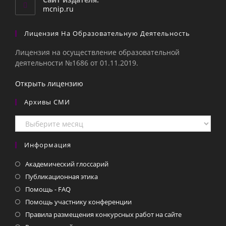
приложении
mcnip.ru
Лицензия На Образовательную Деятельность
Лицензия на осуществление образовательной
деятельности №1686 от 01.11.2019.
Открыть лицензию
Архивы СМИ
Архивы
СМИ
Информация
Академический глоссарий
Публикационная этика
Помощь - FAQ
Помощь участнику конференции
Правила размещения конкурсных работ на сайте