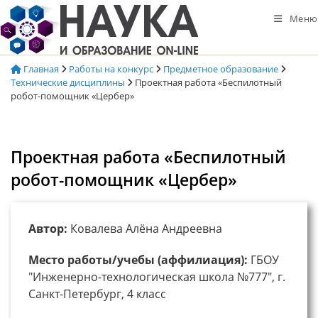
Перейти
Меню
к
содержимому
Главная
Работы на конкурс
Предметное образование
Технические дисциплины
Проектная работа «Беспилотный
робот-помощник «Цербер»
Проектная работа «Беспилотный
робот-помощник «Цербер»
Автор:
Ковалева Алёна Андреевна
Место работы/учебы (аффилиация):
ГБОУ
"Инженерно-технологическая школа №777", г.
Санкт-Петербург, 4 класс