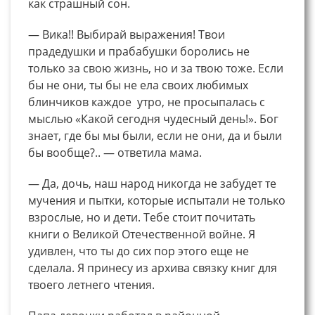
как страшный сон.
— Вика!! Выбирай выражения! Твои
прадедушки и прабабушки боролись не
только за свою жизнь, но и за твою тоже. Если
бы не они, ты бы не ела своих любимых
блинчиков каждое утро, не просыпалась с
мыслью «Какой сегодня чудесный день!». Бог
знает, где бы мы были, если не они, да и были
бы вообще?.. — ответила мама.
— Да, дочь, наш народ никогда не забудет те
мучения и пытки, которые испытали не только
взрослые, но и дети. Тебе стоит почитать
книги о Великой Отечественной войне. Я
удивлен, что ты до сих пор этого еще не
сделала. Я принесу из архива связку книг для
твоего летнего чтения.