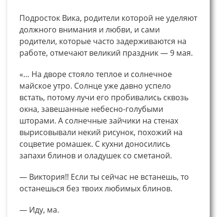
Подросток Вика, родители которой не уделяют
должного внимания и любви, и сами
родители, которые часто задерживаются на
работе, отмечают великий праздник — 9 мая.
«… На дворе стояло теплое и солнечное
майское утро. Солнце уже давно успело
встать, потому лучи его пробивались сквозь
окна, завешанные небесно-голубыми
шторами. А солнечные зайчики на стенах
вырисовывали некий рисунок, похожий на
соцветие ромашек. С кухни доносились
запахи блинов и оладушек со сметаной.
— Виктория!! Если ты сейчас не встанешь, то
останешься без твоих любимых блинов.
— Иду, ма.