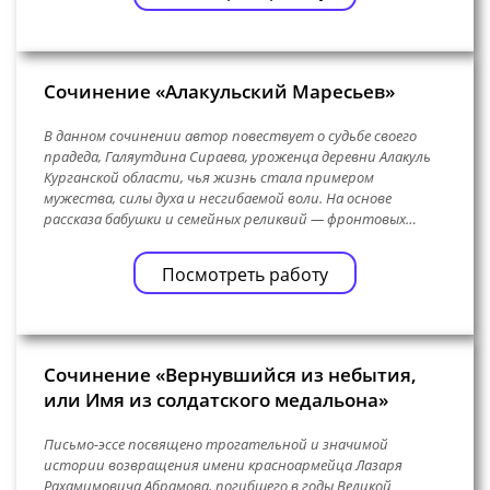
Сочинение «Алакульский Маресьев»
В данном сочинении автор повествует о судьбе своего
прадеда, Галяутдина Сираева, уроженца деревни Алакуль
Курганской области, чья жизнь стала примером
мужества, силы духа и несгибаемой воли. На основе
рассказа бабушки и семейных реликвий — фронтовых…
Посмотреть работу
Сочинение «Вернувшийся из небытия,
или Имя из солдатского медальона»
Письмо-эссе посвящено трогательной и значимой
истории возвращения имени красноармейца Лазаря
Рахамимовича Абрамова, погибшего в годы Великой