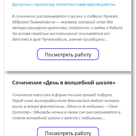
Доступна к просмотру полнотекстовая версия работы
В сочинении рассказывается о жизни и подвиге Теучежа
Абдулаха Пшемаховича — человека, который стал для
автора примером мужества, стойкости и любви к Родине.
На основе семейных воспоминаний описывается его
детство в ауле Теучежхабиль, раннее приобщени…
Посмотреть работу
Сочинение «День в волшебной школе»
Сочинение написано в форме письма лучшей подруге.
Перед сном жизнерадостная девочка Аня любит читать
книги в жанре фантастики. Одна из ее любимых – «Таня
Гроттер». Однажды ночью в своем сне она оказывается в
стенах волшебной школы и вместе с любимыми…
Посмотреть работу