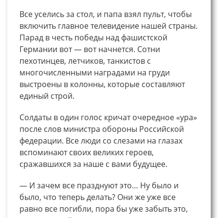
Все уселись за стол, и папа взял пульт, чтобы
включить главное телевидение нашей страны.
Парад в честь победы над фашистской
Германии вот — вот начнется. Сотни
пехотинцев, летчиков, танкистов с
многочисленными наградами на груди
выстроены в колонны, которые составляют
единый строй.
Солдаты в один голос кричат очередное «ура»
после слов министра обороны Российской
федерации. Все люди со слезами на глазах
вспоминают своих великих героев,
сражавшихся за наше с вами будущее.
— И зачем все празднуют это… Ну было и
было, что теперь делать? Они же уже все
равно все погибли, пора бы уже забыть это,