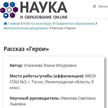
Перейти
Меню
к
содержимому
Главная
Работы на конкурс
Предметное образование
Филологические дисциплины
Рассказ «Герои»
Рассказ «Герои»
Автор:
Усманова Элина Илсуровна
Место работы/учебы (аффилиация):
МБОУ
СОШ №3, г. Тосно, Ленинградская область, 9
класс
Научный руководитель:
Иванова Светлана
Львовна