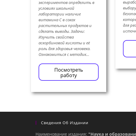
вырабо
экспериментов определить в
выбору
условиях школьной
безопа
лаборатории наличие
котор
витамина С в соках
для ре
растительных продуктов и
источ
сделать выводы. Задачи:
Изучить свойства
аскорбиновой кислоты и её
роль для здоровья человека.
Ознакомиться с методик…
Посмотреть
работу
Сведения Об Издании
Наименование издания:
"Наука и образовани