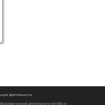
ьную Деятельность
образовательной деятельности №1686 от