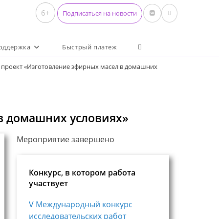
6+
Подписаться на новости
Переключить поиск по 
оддержка
Быстрый платеж
 проект «Изготовление эфирных масел в домашних
в домашних условиях»
Мероприятие завершено
Конкурс, в котором работа
участвует
V Международный конкурс
исследовательских работ