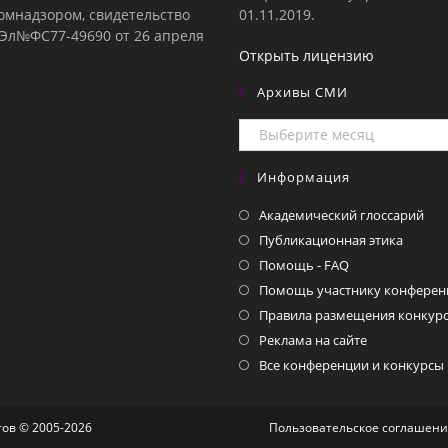
комнадзором, свидетельство
01.11.2019.
е Эл№ФC77-49690 от 26 апреля
Открыть лицензию
Архивы СМИ
Архивы
СМИ
Информация
Академический глоссарий
Публикационная этика
Помощь - FAQ
Помощь участнику конферен
Правила размещения конкурс
Реклама на сайте
Все конференции и конкурсы
ов © 2005-2026
Пользовательское соглашен