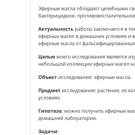
Эфирные масла обладают целебными сво
бактерицидное, противовоспалительное,
Актуальность
работы заключается в то
эфирных масел в домашних условиях и 
эфирные масла от фальсифицированных
Целью
моего исследования является из
небольшой коллекции эфирных масел на
Объект
исследования: эфирные масла.
Предмет
исследования: растения, из к
условиях.
Гипотеза
: можно получить эфирные ма
домашней лаборатории.
Задачи
: