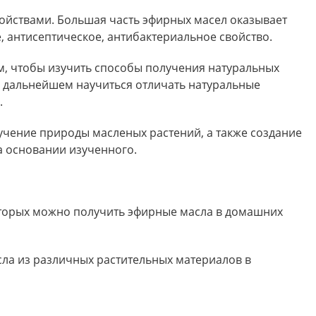
йствами. Большая часть эфирных масел оказывает
 антисептическое, антибактериальное свойство.
м, чтобы изучить способы получения натуральных
в дальнейшем научиться отличать натуральные
.
учение природы масленых растений, а также создание
 основании изученного.
оторых можно получить эфирные масла в домашних
сла из различных растительных материалов в