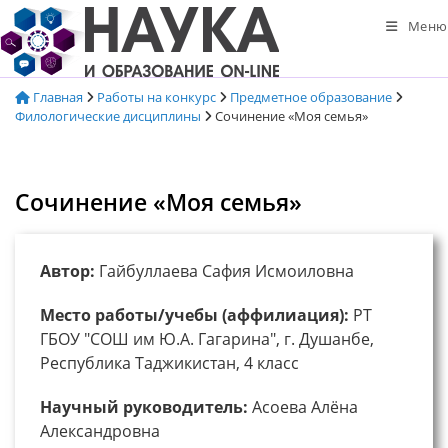
Перейти
Меню
к
содержимому
Главная
Работы на конкурс
Предметное образование
Филологические дисциплины
Сочинение «Моя семья»
Сочинение «Моя семья»
Автор:
Гайбуллаева Сафия Исмоиловна
Место работы/учебы (аффилиация):
РТ
ГБОУ "СОШ им Ю.А. Гагарина", г. Душанбе,
Республика Таджикистан, 4 класс
Научный руководитель:
Асоева Алёна
Александровна