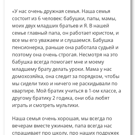
«У нас очень дружная семья. Наша семья
состоит из 6 человек: бабушки, папы, мамы,
моих двух младших братьев и Я. В нашей
семье главный папа, он работает юристом, и
все мы его уважаем и слушаемся. Бабушка
пенсионерка, раньше она работала судьей и
поэтому она очень строгая. Несмотря на это
бабушка всегда помогает мне и моему
младшему брату делать уроки. Мама у нас
домохозяйка, она следит за порядком, чтобы
мы сидели тихо и ничего не раскидывали по
квартире. Мой братик учиться в 1-ом классе, а
другому братику 2 годика, они оба любят
играть и смотреть мультики.
Наша семья очень хорошая, мы всегда по
вечерам вместе ужинаем, папа всегда нас
спрашивает про школу, про наших подружек