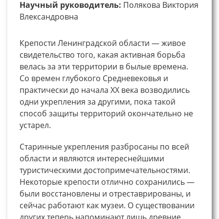
Научный руководитель:
Полякова Виктория
Влександровна
Крепости Ленинградской области — живое
свидетельство того, какая активная борьба
велась за эти территории в былые времена.
Со времен глубокого Средневековья и
практически до начала XX века возводились
одни укрепления за другими, пока такой
способ защиты территорий окончательно не
устарел.
Старинные укрепления разбросаны по всей
области и являются интереснейшими
туристическими достопримечательностями.
Некоторые крепости отлично сохранились —
были восстановлены и отреставрированы, и
сейчас работают как музеи. О существовании
других теперь напоминают лишь древние