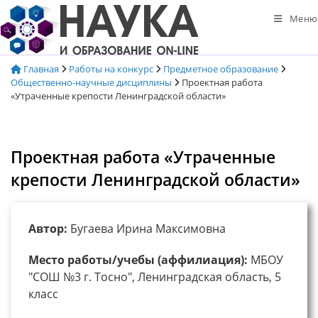
Перейти
Меню
к
содержимому
Главная
Работы на конкурс
Предметное образование
Общественно-научные дисциплины
Проектная работа
«Утраченные крепости Ленинградской области»
Проектная работа «Утраченные
крепости Ленинградской области»
Автор:
Бугаева Ирина Максимовна
Место работы/учебы (аффилиация):
МБОУ
"СОШ №3 г. Тосно", Ленинградская область, 5
класс