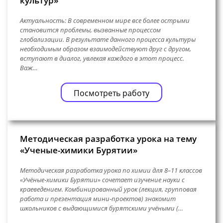
культур»
Актуальность: В современном мире все более острыми
становится проблемы, вызванные процессом
глобализации. В результате данного процесса культуры
необходимым образом взаимодействуют друг с другом,
вступают в диалог, увлекая каждого в этот процесс.
Важ…
Посмотреть работу
Методическая разработка урока на тему
«Ученые-химики Бурятии»
Методическая разработка урока по химии для 8–11 классов
«Учёные‑химики Бурятии» сочетает изучение науки с
краеведением. Комбинированный урок (лекция, групповая
работа и презентация мини‑проектов) знакомит
школьников с выдающимися бурятскими учёными (…