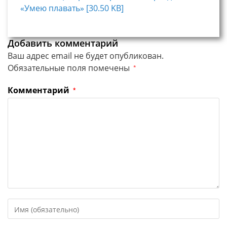
«Умею плавать» [30.50 KB]
Добавить комментарий
Ваш адрес email не будет опубликован.
Обязательные поля помечены
*
Комментарий
*
Введите
свое
имя