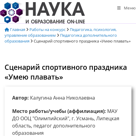
Перейти
Меню
к
содержимому
Главная
Работы на конкурс
Педагогика, психология,
управление образованием
Педагогика дополнительного
образования
Сценарий спортивного праздника «Умею плавать»
Сценарий спортивного праздника
«Умею плавать»
Автор:
Калугина Анна Николаевна
Место работы/учебы (аффилиация):
МАУ
ДО ООЦ "Олимпийский", г. Усмань, Липецкая
область, педагог дополнительного
образования