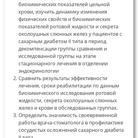
биохимических показателей цельной
крови, изучить динамику изменения
физических свойств и биохимических
показателей ротовой жидкости и секрета
околоушных слюнных желез у пациентов с
сахарным диабетом II типа в период
декомпенсации группы сравнения и
исследованной группы на этапе
стационарного лечения в отделении
эндокринологии
Сравнить результаты эффективности
лечения, сроки реабилитации по данным
биохимического исследования ротовой
жидкости, секрета околоушных слюнных
желез и крови в обследованных группах.
Определить значимость своевременной
работы врача-стоматолога в профилактике
сосудистых осложнений сахарного диабета
II типа.