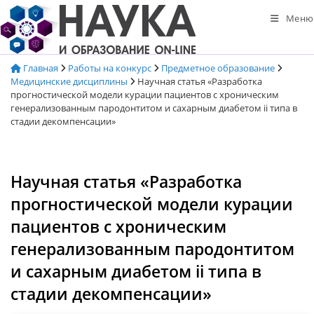
Перейти
Меню
к
содержимому
Главная
Работы на конкурс
Предметное образование
Медицинские дисциплины
Научная статья «Разработка
прогностической модели курации пациентов с хроническим
генерализованным пародонтитом и сахарным диабетом ii типа в
стадии декомпенсации»
Научная статья «Разработка
прогностической модели курации
пациентов с хроническим
генерализованным пародонтитом
и сахарным диабетом ii типа в
стадии декомпенсации»