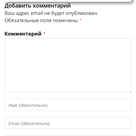
Добавить комментарий
Ваш адрес email не будет опубликован.
Обязательные поля помечены
*
Комментарий
*
Введите
свое
имя
Введите
или
свой
имя
email-
пользователя,