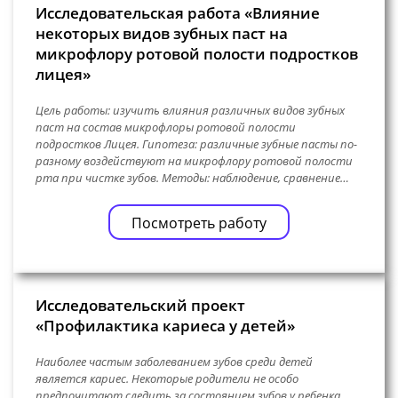
Исследовательская работа «Влияние
некоторых видов зубных паст на
микрофлору ротовой полости подростков
лицея»
Цель работы: изучить влияния различных видов зубных
паст на состав микрофлоры ротовой полости
подростков Лицея. Гипотеза: различные зубные пасты по-
разному воздействуют на микрофлору ротовой полости
рта при чистке зубов. Методы: наблюдение, сравнение…
Посмотреть работу
Исследовательский проект
«Профилактика кариеса у детей»
Наиболее частым заболеванием зубов среди детей
является кариес. Некоторые родители не особо
предпочитают следить за состоянием зубов у ребенка,