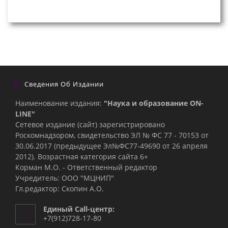
Сведения Об Издании
Наименование издания:
"Наука и образование ON-
LINE"
Сетевое издание (сайт) зарегистрировано
Роскомнадзором, свидетельство ЭЛ № ФС 77 - 70153 от
30.06.2017 (предыдущее Эл№ФC77-49690 от 26 апреля
2012). Возрастная категория сайта 6+
Корман М.О. - Ответственный редактор
Учредитель: ООО "МЦНИП"
Гл.редактор: Скопин А.О.
Единый Call-центр:
+7(912)728-17-80