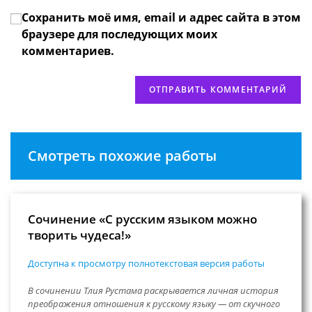
вашего
прокомментировать
Сохранить моё имя, email и адрес сайта в этом
веб-
сайта
браузере для последующих моих
(необязательно)
комментариев.
Смотреть похожие работы
Сочинение «С русским языком можно
творить чудеса!»
Доступна к просмотру полнотекстовая версия работы
В сочинении Тлия Рустама раскрывается личная история
преображения отношения к русскому языку — от скучного