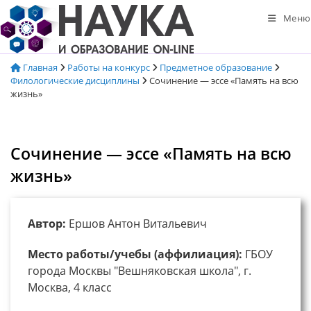
Перейти
Меню
к
содержимому
Главная
Работы на конкурс
Предметное образование
Филологические дисциплины
Сочинение — эссе «Память на всю
жизнь»
Сочинение — эссе «Память на всю
жизнь»
Автор:
Ершов Антон Витальевич
Место работы/учебы (аффилиация):
ГБОУ
города Москвы "Вешняковская школа", г.
Москва, 4 класс