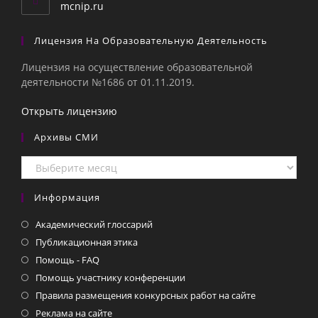
приложении
mcnip.ru
Лицензия На Образовательную Деятельность
Лицензия на осуществление образовательной
деятельности №1686 от 01.11.2019.
Открыть лицензию
Архивы СМИ
Архивы
СМИ
Информация
Академический глоссарий
Публикационная этика
Помощь - FAQ
Помощь участнику конференции
Правила размещения конкурсных работ на сайте
Реклама на сайте