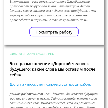
Этот текст – искреннее признание в благодарности
преподавателю русского языка и литературы. Автор
делится своим опытом, как педагог смог пробудить в ней
глубокую любовь к предмету, оживить классические
произведения и научить не только грамотно, но и...
Посмотреть работу
Филологические дисциплины
Эссе-размышление «Дорогой человек
будущего: какие слова мы оставим после
себя»
Доступна к просмотру полнотекстовая версия работы
Данная работа имеет цель - донести до человека будущего
мои переживания и мысли. Сейчас мы живём в эпохе, когда
слишком много слов. Иногда кажется, что мы разучились
говорить, и мы просто передаём сигналы. Быстро. Громко.