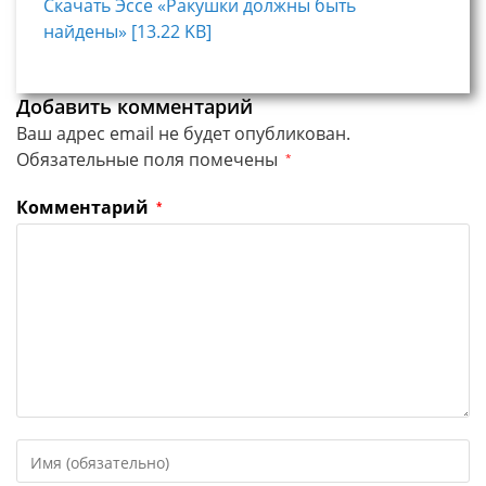
Скачать Эссе «Ракушки должны быть
найдены» [13.22 KB]
Добавить комментарий
Ваш адрес email не будет опубликован.
Обязательные поля помечены
*
Комментарий
*
Введите
свое