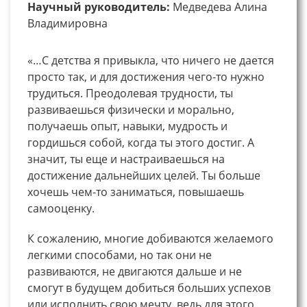
Научный руководитель:
Медведева Алина
Владимировна
«…С детства я привыкла, что ничего не дается
просто так, и для достижения чего-то нужно
трудиться. Преодолевая трудности, ты
развиваешься физически и морально,
получаешь опыт, навыки, мудрость и
гордишься собой, когда ты этого достиг. А
значит, ты еще и настраиваешься на
достижение дальнейших целей. Ты больше
хочешь чем-то заниматься, повышаешь
самооценку.
К сожалению, многие добиваются желаемого
легкими способами, но так они не
развиваются, не двигаются дальше и не
смогут в будущем добиться больших успехов
или исполнить свою мечту, ведь для этого