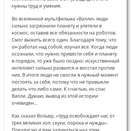
нужны труд и умения.
Во вселенной мультфильма «Валли» люди
сильно загрязнили планету и улетели в
космос, оставив все обязанности на роботов.
Смог выжить всего один. Благодаря тому, что
он работал над собой, изучал все. Когда люди
осознали, что нужно привести себя и планету
в порядок, то уже было поздно: искусственный
интеллект сильно развился и восстал против
них. В итоге люди не смогли в нужный момент
постоять за себя, потому что не привыкли
делать что-либо сами. К счастью, их спас
Валли. Думаю, вывод из этой истории
очевиден…
Как сказал Вольер, «труд освобождает нас от
трех великих зол: скуки, порока и нужды».
Предлагаю и вам задуматься над этим