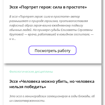
Эссе «Портрет героя: сила в простоте»
В эссе «Портрет героя: сила в простоте» автор
размышляет о природе героизма, противопоставляя
пафосный образ героя-воина ежедневному подвигу
обычных людей. На примере судьбы Елизаветы Сергеевны
Крутовой — врача, работавшей в ковидном госпитале, —
и и...
Посмотреть работу
Филологические дисциплины
Эссе «Человека можно убить, но человека
нельзя победить»
Это эссе о ленинградских селекционерах в годы блокады, об
их самоотверженности.