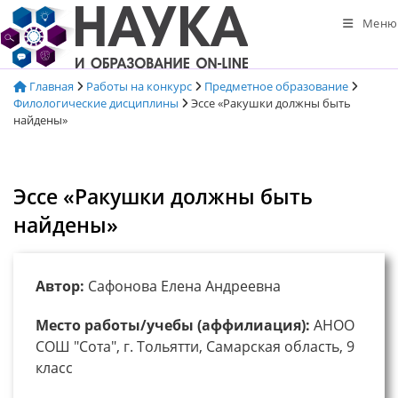
Перейти
Меню
к
содержимому
Главная
Работы на конкурс
Предметное образование
Филологические дисциплины
Эссе «Ракушки должны быть
найдены»
Эссе «Ракушки должны быть
найдены»
Автор:
Сафонова Елена Андреевна
Место работы/учебы (аффилиация):
АНОО
СОШ "Сота", г. Тольятти, Самарская область, 9
класс