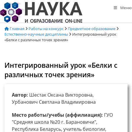
Перейти
Меню
к
содержимому
Главная
Работы на конкурс
Предметное образование
Естественно-научные дисциплины
Интегрированный урок
«Белки с различных точек зрения»
Интегрированный урок «Белки с
различных точек зрения»
Автор:
Шестак Оксана Викторовна,
Урбанович Светлана Владимировна
Место работы/учебы (аффилиация):
ГУО
"Средняя школа №20 г. Барановичи",
Республика Беларусь, учитель биологии,