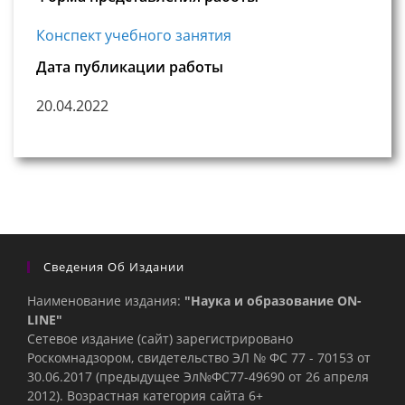
Конспект учебного занятия
Дата публикации работы
20.04.2022
Сведения Об Издании
Наименование издания:
"Наука и образование ON-
LINE"
Сетевое издание (сайт) зарегистрировано
Роскомнадзором, свидетельство ЭЛ № ФС 77 - 70153 от
30.06.2017 (предыдущее Эл№ФC77-49690 от 26 апреля
2012). Возрастная категория сайта 6+