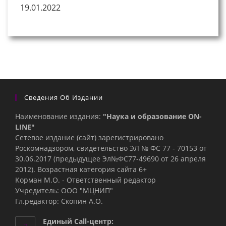
19.01.2022
Сведения Об Издании
Наименование издания:
"Наука и образование ON-
LINE"
Сетевое издание (сайт) зарегистрировано
Роскомнадзором, свидетельство ЭЛ № ФС 77 - 70153 от
30.06.2017 (предыдущее Эл№ФC77-49690 от 26 апреля
2012). Возрастная категория сайта 6+
Корман М.О. - Ответственный редактор
Учредитель: ООО "МЦНИП"
Гл.редактор: Скопин А.О.
Единый Call-центр: