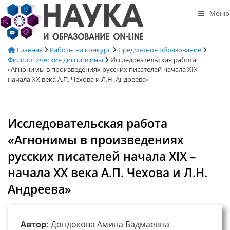
Перейти
Меню
к
содержимому
Главная
Работы на конкурс
Предметное образование
Филологические дисциплины
Исследовательская работа
«Агнонимы в произведениях русских писателей начала XIX –
начала XX века А.П. Чехова и Л.Н. Андреева»
Исследовательская работа
«Агнонимы в произведениях
русских писателей начала XIX –
начала XX века А.П. Чехова и Л.Н.
Андреева»
Автор:
Дондокова Амина Бадмаевна