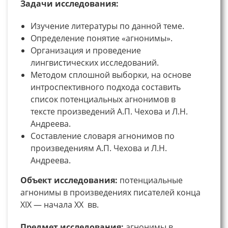
Задачи исследования:
Изучение литературы по данной теме.
Определение понятие «агнонимы».
Организация и проведение
лингвистических исследований.
Методом сплошной выборки, на основе
интроспективного подхода составить
список потенциальных агнонимов в
тексте произведений А.П. Чехова и Л.Н.
Андреева.
Составление словаря агнонимов по
произведениям А.П. Чехова и Л.Н.
Андреева.
Объект исследования:
потенциальные
агнонимы в произведениях писателей конца
XIX — начала XX вв.
Предмет исследования:
агнонимы в