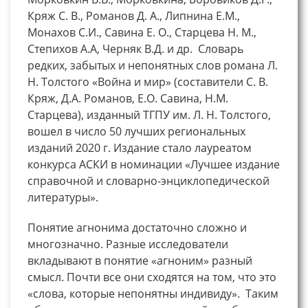
Кряж С. В., Романов Д. А., Липнина Е.М.,
Монахов С.И., Савина Е. О., Старцева Н. М.,
Степихов А.А, Черняк В.Д. и др. Словарь
редких, забытых и непонятных слов романа Л.
Н. Толстого «Война и мир» (составители С. В.
Кряж, Д.А. Романов, Е.О. Савина, Н.М.
Старцева), изданный ТГПУ им. Л. Н. Толстого,
вошел в число 50 лучших региональных
изданий 2020 г. Издание стало лауреатом
конкурса АСКИ в номинации «Лучшее издание
справочной и словарно-энциклопедической
литературы».
Понятие агнонима достаточно сложно и
многозначно. Разные исследователи
вкладывают в понятие «агноним» разный
смысл. Почти все они сходятся на том, что это
«слова, которые непонятны индивиду». Таким