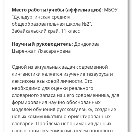
Место работы/учебы (аффилиация):
МБОУ
"Дульдургинская средняя
общеобразовательная школа №2",
Забайкальский край, 11 класс
Научный руководитель:
Дондокова
Цыренжап Лхасарановна
Одной из актуальных задач современной
лингвистики является изучение тезауруса и
лексикона языковой личности. Это
необходимо для оценки реального
словарного запаса нашего современника, для
формирования научно обоснованных
моделей обучения русскому языку, создание
новых коммуникативно-ориентированных
словарей. Проблема непонимания данных
слов в произведениях писателей прошлого