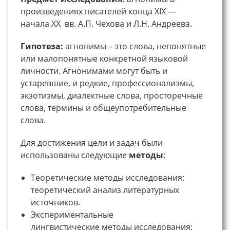
произведениях писателей конца XIX —
начала XX вв. А.П. Чехова и Л.Н. Андреева.
Гипотеза:
агнонимы – это слова, непонятные
или малопонятные конкретной языковой
личности. Агнонимами могут быть и
устаревшие, и редкие, профессионализмы,
экзотизмы, диалектные слова, просторечные
слова, термины и общеупотребительные
слова.
Для достижения цели и задач были
использованы следующие
методы
:
Теоретические методы исследования:
теоретический анализ литературных
источников.
Экспериментальные
лингвистические методы исследования: