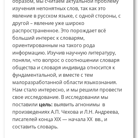
образом, мы считаем актуальной проблему
изучения непонятных слов, так как это
явление в русском языке, с одной стороны, с
другой – явление уже широко
распространенное. Это порождает всё
больший интерес к словарям,
ориентированным на такого рода
информацию. Изучив научную литературу,
поняли, что вопрос о соотношении словаря
общества и словаря индивида относится к
фундаментальной, и вместе с тем
малоразработанной области языкознания.
Нам стало интересно, и мы решили провести
свое исследование. В исследовании мы
поставили
цель:
выявить агнонимы в
произведениях А.П. Чехова и Л.Н. Андреева,
писателей конца XIX — начала XX вв., и
составить словарь.