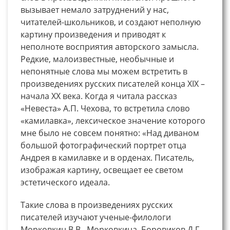
вызывает немало затруднений у нас,
читателей-школьников, и создают неполную
картину произведения и приводят к
неполноте восприятия авторского замысла.
Редкие, малоизвестные, необычные и
непонятные слова мы можем встретить в
произведениях русских писателей конца XIX –
начала XX века. Когда я читала рассказ
«Невеста» А.П. Чехова, то встретила слово
«камилавка», лексическое значение которого
мне было не совсем понятно: «Над диваном
большой фотографический портрет отца
Андрея в камилавке и в орденах. Писатель,
изображая картину, освещает ее светом
эстетического идеала.
Такие слова в произведениях русских
писателей изучают ученые-филологи
Морковкин В.В., Морковкина, Боровиков Д.Г.,