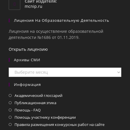
Сайт издателя:
приложении
mcnip.ru
Лицензия На Образовательную Деятельность
Лицензия на осуществление образовательной
деятельности №1686 от 01.11.2019.
Открыть лицензию
Архивы СМИ
Архивы
СМИ
Информация
Академический глоссарий
Публикационная этика
Помощь - FAQ
Помощь участнику конференции
Правила размещения конкурсных работ на сайте