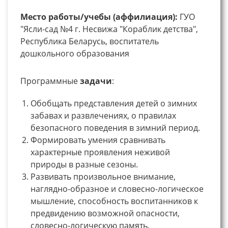
Место работы/учебы (аффилиация):
ГУО
"Ясли-сад №4 г. Несвижа "Кораблик детства",
Республика Беларусь, воспитатель
дошкольного образования
Программные
задачи
:
Обобщать представления детей о зимних
забавах и развлечениях, о правилах
безопасного поведения в зимний период.
Формировать умения сравнивать
характерные проявления неживой
природы в разные сезоны.
Развивать произвольное внимание,
наглядно-образное и словесно-логическое
мышление, способность воспитанников к
предвидению возможной опасности,
словесно-логическую память.