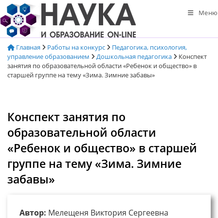
Перейти
Меню
к
содержимому
Главная
Работы на конкурс
Педагогика, психология,
управление образованием
Дошкольная педагогика
Конспект
занятия по образовательной области «Ребенок и общество» в
старшей группе на тему «Зима. Зимние забавы»
Конспект занятия по
образовательной области
«Ребенок и общество» в старшей
группе на тему «Зима. Зимние
забавы»
Автор:
Мелещеня Виктория Сергеевна