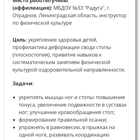
Место работы/учебы
(аффилиация):
МБДОУ №33 "Радуга", г.
Отрадное, Ленинградская область, инструктор
по физической культуре
Цель
: укрепление здоровья детей,
профилактика деформации свода стопы
(плоскостопия), привитие навыков к
систематическим занятиям физической
культурой оздоровительной направленности.
Задачи
:
укреплять мышцы ног и стопы: повышение
тонуса, увеличение подвижности в суставах
ног; улучшение кровообращения стоп;
формирование правильной осанки;
упражнять в равновесии, в прыжках на
одной ноге, развивать координацию