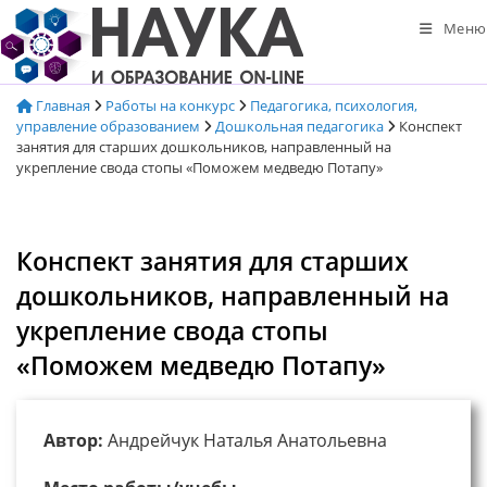
Перейти
Меню
к
содержимому
Главная
Работы на конкурс
Педагогика, психология,
управление образованием
Дошкольная педагогика
Конспект
занятия для старших дошкольников, направленный на
укрепление свода стопы «Поможем медведю Потапу»
Конспект занятия для старших
дошкольников, направленный на
укрепление свода стопы
«Поможем медведю Потапу»
Автор:
Андрейчук Наталья Анатольевна