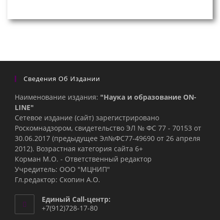
Сведения Об Издании
Наименование издания:
"Наука и образование ON-
LINE"
Сетевое издание (сайт) зарегистрировано
Роскомнадзором, свидетельство ЭЛ № ФС 77 - 70153 от
30.06.2017 (предыдущее Эл№ФC77-49690 от 26 апреля
2012). Возрастная категория сайта 6+
Корман М.О. - Ответственный редактор
Учредитель: ООО "МЦНИП"
Гл.редактор: Скопин А.О.
Единый Call-центр:
+7(912)728-17-80