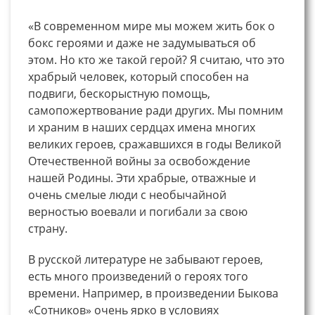
«В современном мире мы можем жить бок о
бокс героями и даже не задумываться об
этом. Но кто же такой герой? Я считаю, что это
храбрый человек, который способен на
подвиги, бескорыстную помощь,
самопожертвование ради других. Мы помним
и храним в наших сердцах имена многих
великих героев, сражавшихся в годы Великой
Отечественной войны за освобождение
нашей Родины. Эти храбрые, отважные и
очень смелые люди с необычайной
верностью воевали и погибали за свою
страну.
В русской литературе не забывают героев,
есть много произведений о героях того
времени. Например, в произведении Быкова
«Сотников» очень ярко в условиях