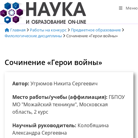
Перейти
Меню
к
содержимому
Главная
Работы на конкурс
Предметное образование
Филологические дисциплины
Сочинение «Герои войны»
Сочинение «Герои войны»
Автор:
Угрюмов Никита Сергеевич
Место работы/учебы (аффилиация):
ГБПОУ
МО "Можайский техникум", Московская
область, 2 курс
Научный руководитель:
Колобяшина
Александра Сергеевна