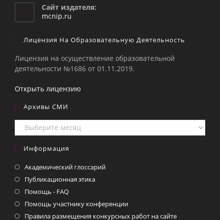
вашем
Сайт издателя:
приложении
mcnip.ru
Лицензия На Образовательную Деятельность
Лицензия на осуществление образовательной
деятельности №1686 от 01.11.2019.
Открыть лицензию
Архивы СМИ
Архивы
СМИ
Информация
Академический глоссарий
Публикационная этика
Помощь - FAQ
Помощь участнику конференции
Правила размещения конкурсных работ на сайте