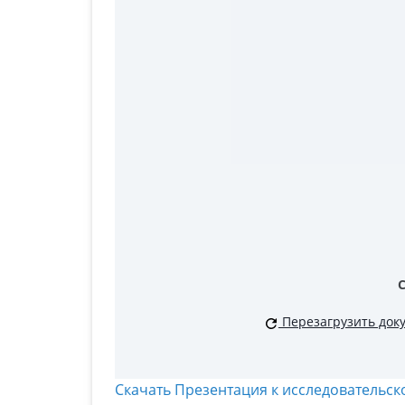
Перезагрузить док
Скачать Презентация к исследовательс