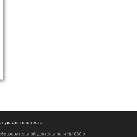
ьную Деятельность
образовательной деятельности №1686 от