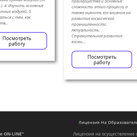
преимущества и основные
в.). 4. Изучить основные
сложности этого процесса, а
унных модулей. 5.
также оценить его влияние на
аться с тем, как
развитие космической
ств…
промышленности.
Актуальность.
Стремительное развитие
Посмотреть
косми…
работу
Посмотреть
работу
Лицензия На Образовател
е ON-LINE"
Лицензия на осуществление 