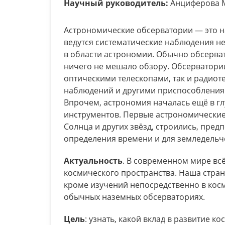
Научный руководитель:
Анциферова 
Астрономические обсерватории — это н
ведутся систематические наблюдения не
в области астрономии. Обычно обсерва
ничего не мешало обзору. Обсерватори
оптическими телескопами, так и радиот
наблюдений и другими приспособлениям
Впрочем, астрономия началась ещё в гл
инструментов. Первые астрономические
Солнца и других звёзд, строились, пре
определения времени и для земледельче
Актуальность
. В современном мире вс
космического пространства. Наша стран
кроме изучений непосредственно в кос
обычных наземных обсерваториях.
Цель
: узнать, какой вклад в развитие 