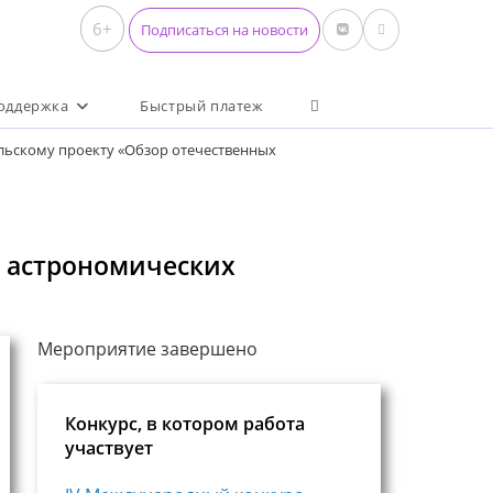
6+
Подписаться на новости
Переключить поиск по 
оддержка
Быстрый платеж
ельскому проекту «Обзор отечественных
х астрономических
Мероприятие завершено
Конкурс, в котором работа
участвует