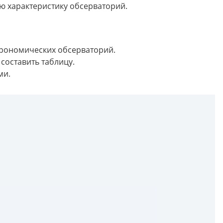
ю характеристику обсерваторий.
трономических обсерваторий.
составить таблицу.
ми.