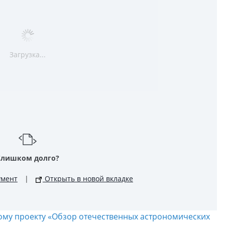
Загрузка...
Слишком долго?
умент
|
Открыть в новой вкладке
кому проекту «Обзор отечественных астрономических