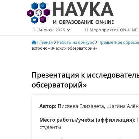
Перейти
к
содержимому
Анонсы 2026
Мероприятия ON-LINE
Главная
Работы на конкурс
Предметное образо
астрономических обсерваторий»
Презентация к исследовател
обсерваторий»
Автор:
Писяева Елизавета, Шагина Алён
Место работы/учебы (аффилиация):
П
студенты