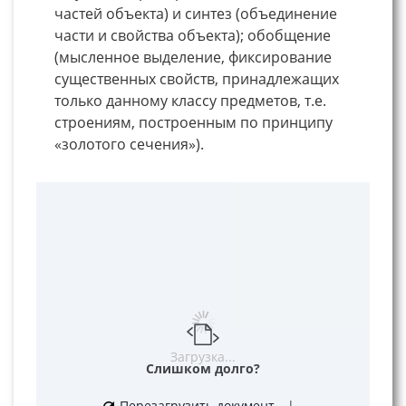
частей объекта) и синтез (объединение
части и свойства объекта); обобщение
(мысленное выделение, фиксирование
существенных свойств, принадлежащих
только данному классу предметов, т.е.
строениям, построенным по принципу
«золотого сечения»).
Загрузка...
Слишком долго?
Перезагрузить документ
|