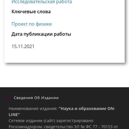
Исследовательская работа
Ключевые слова
Проект по физике
Дата публикации работы
15.11.2021
Сведения Об Издании
Наименование издания:
"Наука и образование ON-
LINE"
Сетевое издание (сайт) зарегистрировано
Роскомнадзором, свидетельство ЭЛ № ФС 77 - 70153 от