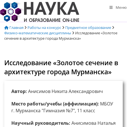
Перейти
Меню
к
содержимому
Главная
Работы на конкурс
Предметное образование
Физико-математические дисциплины
Исследование «Золотое
сечение в архитектуре города Мурманска»
Исследование «Золотое сечение в
архитектуре города Мурманска»
Автор:
Анисимов Никита Александрович
Место работы/учебы (аффилиация):
МБОУ
г. Мурманска "Гимназия №7", 11 класс
Научный руководитель:
Анисимова Наталья