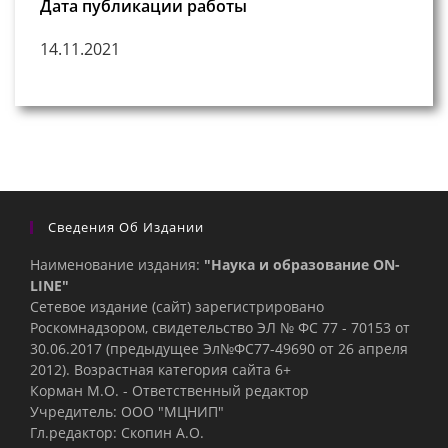
Дата публикации работы
14.11.2021
Сведения Об Издании
Наименование издания:
"Наука и образование ON-
LINE"
Сетевое издание (сайт) зарегистрировано
Роскомнадзором, свидетельство ЭЛ № ФС 77 - 70153 от
30.06.2017 (предыдущее Эл№ФC77-49690 от 26 апреля
2012). Возрастная категория сайта 6+
Корман М.О. - Ответственный редактор
Учредитель: ООО "МЦНИП"
Гл.редактор: Скопин А.О.