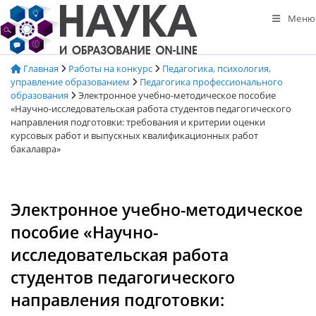
Перейти
Меню
к
содержимому
Главная
Работы на конкурс
Педагогика, психология,
управление образованием
Педагогика профессионального
образования
Электронное учебно-методическое пособие
«Научно-исследовательская работа студентов педагогического
направления подготовки: требования и критерии оценки
курсовых работ и выпускных квалификационных работ
бакалавра»
Электронное учебно-методическое
пособие «Научно-
исследовательская работа
студентов педагогического
направления подготовки: