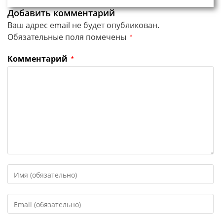
Добавить комментарий
Ваш адрес email не будет опубликован.
Обязательные поля помечены
*
Комментарий
*
Введите
свое
имя
Введите
или
свой
имя
email-
пользователя,