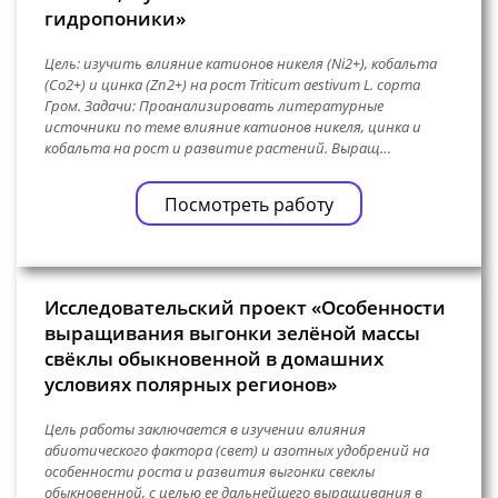
гидропоники»
Цель: изучить влияние катионов никеля (Ni2+), кобальта
(Co2+) и цинка (Zn2+) на рост Triticum aestivum L. сорта
Гром. Задачи: Проанализировать литературные
источники по теме влияние катионов никеля, цинка и
кобальта на рост и развитие растений. Выращ…
Посмотреть работу
Исследовательский проект «Особенности
выращивания выгонки зелёной массы
свёклы обыкновенной в домашних
условиях полярных регионов»
Цель работы заключается в изучении влияния
абиотического фактора (свет) и азотных удобрений на
особенности роста и развития выгонки свеклы
обыкновенной, с целью ее дальнейшего выращивания в