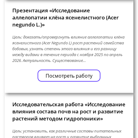
Презентация «Исследование
аллелопатии клëна ясенелистного (Acer
negundo L.)»
Цель: доказать/опровергнуть влияние аллелопатии клëна
ясенелистного (Acer Negundo L) рост растений семейства
бобовых, узнать степень этого влияния и его разницу
между видами в течение периода с ноября 2025 по апрель
2026. Актуальность. Существование…
Посмотреть работу
Исследовательская работа «Исследование
влияния состава почв на рост и развитие
растений методом гидропоники»
Цель: установить, как различные составы питательных
растворов влияют на рост и развитие выбранных