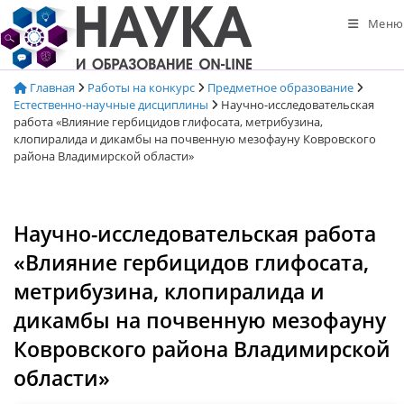
Перейти
Меню
к
содержимому
Главная
Работы на конкурс
Предметное образование
Естественно-научные дисциплины
Научно-исследовательская
работа «Влияние гербицидов глифосата, метрибузина,
клопиралида и дикамбы на почвенную мезофауну Ковровского
района Владимирской области»
Научно-исследовательская работа
«Влияние гербицидов глифосата,
метрибузина, клопиралида и
дикамбы на почвенную мезофауну
Ковровского района Владимирской
области»