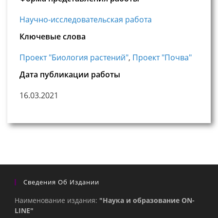
Научно-исследовательская работа
Ключевые слова
Проект "Биология растений"
,
Проект "Почва"
Дата публикации работы
16.03.2021
Сведения Об Издании
Наименование издания:
"Наука и образование ON-
LINE"