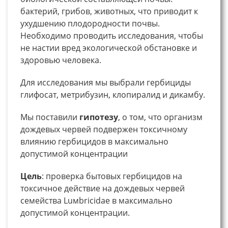
бактерий, грибов, животных, что приводит к
ухудшению плодородности почвы.
Необходимо проводить исследования, чтобы
не настии вред экологической обстановке и
здоровью человека.
Для исследования мы выбрали гербициды
глифосат, метрибузин, клопиралид и дикамбу.
Мы поставили
гипотезу
, о том, что организм
дождевых червей подвержен токсичному
влиянию гербицидов в максимально
допустимой концентрации
Цель
: проверка бытовых гербицидов на
токсичное действие на дождевых червей
семейства Luмbricidae в максимально
допустимой концентрации.