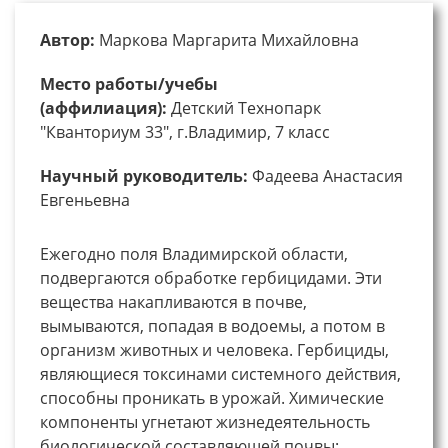
Автор:
Маркова Маргарита Михайловна
Место работы/учебы
(аффилиация):
Детский Технопарк
"Кванториум 33", г.Владимир, 7 класс
Научный руководитель:
Фадеева Анастасия
Евгеньевна
Ежегодно поля Владимирской области,
подвергаются обработке гербицидами. Эти
вещества накапливаются в почве,
вымываются, попадая в водоемы, а потом в
организм животных и человека. Гербициды,
являющиеся токсинами системного действия,
способны проникать в урожай. Химические
компоненты угнетают жизнедеятельность
биологической составляющей почвы: