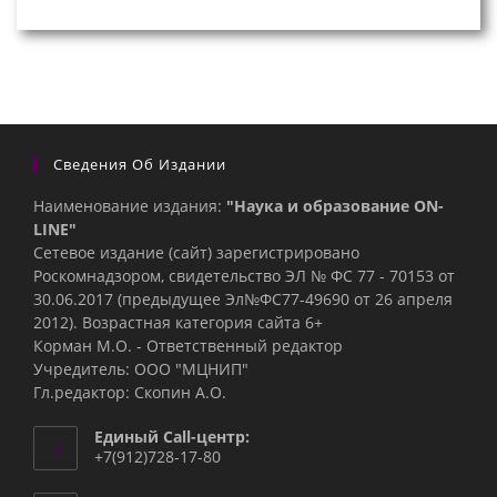
Сведения Об Издании
Наименование издания:
"Наука и образование ON-
LINE"
Сетевое издание (сайт) зарегистрировано
Роскомнадзором, свидетельство ЭЛ № ФС 77 - 70153 от
30.06.2017 (предыдущее Эл№ФC77-49690 от 26 апреля
2012). Возрастная категория сайта 6+
Корман М.О. - Ответственный редактор
Учредитель: ООО "МЦНИП"
Гл.редактор: Скопин А.О.
Единый Call-центр:
+7(912)728-17-80