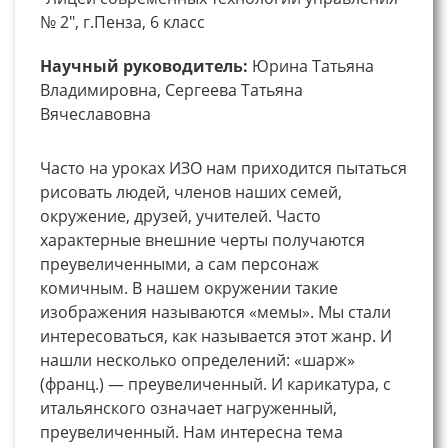
№ 2", г.Пенза, 6 класс
Научный руководитель:
Юрина Татьяна
Владимировна, Сергеева Татьяна
Вячеславовна
Часто на уроках ИЗО нам приходится пытаться
рисовать людей, членов наших семей,
окружение, друзей, учителей. Часто
характерные внешние черты получаются
преувеличенными, а сам персонаж
комичным. В нашем окружении такие
изображения называются «мемы». Мы стали
интересоваться, как называется этот жанр. И
нашли несколько определений: «шарж»
(франц.) — преувеличенный. И карикатура, с
итальянского означает нагруженный,
преувеличенный. Нам интересна тема