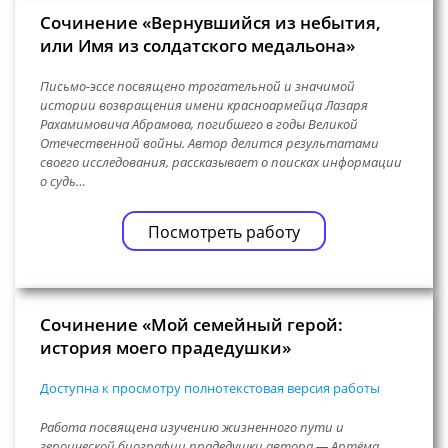
Сочинение «Вернувшийся из небытия,
или Имя из солдатского медальона»
Письмо-эссе посвящено трогательной и значимой
истории возвращения имени красноармейца Лазаря
Рахамимовича Абрамова, погибшего в годы Великой
Отечественной войны. Автор делится результатами
своего исследования, рассказывает о поисках информации
о судь…
Посмотреть работу
Сочинение «Мой семейный герой:
история моего прадедушки»
Доступна к просмотру полнотекстовая версия работы
Работа посвящена изучению жизненного пути и
героической биографии прадедушки автора — Артёма