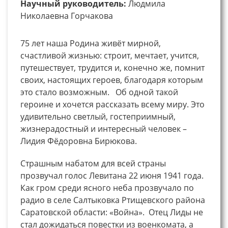
Научный руководитель:
Людмила
Николаевна Горчакова
75 лет наша Родина живёт мирной,
счастливой жизнью: строит, мечтает, учится,
путешествует, трудится и, конечно же, помнит
своих, настоящих героев, благодаря которым
это стало возможным. Об одной такой
героине и хочется рассказать всему миру. Это
удивительно светлый, гостеприимный,
жизнерадостный и интересный человек –
Лидия Фёдоровна Бирюкова.
Страшным набатом для всей страны
прозвучал голос Левитана 22 июня 1941 года.
Как гром среди ясного неба прозвучало по
радио в селе Салтыковка Ртищевского района
Саратовской области: «Война». Отец Лиды не
стал дожидаться повестки из военкомата, а