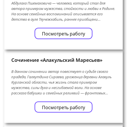
Абдулаха Пшемаховича — человека, который стал для
автора примером мужества, стойкости и любви к Родине.
На основе семейных воспоминаний описывается его
детство в ауле Теучежхабиль, раннее приобщени…
Посмотреть работу
Сочинение «Алакульский Маресьев»
В данном сочинении автор повествует о судьбе своего
прадеда, Галяутдина Сираева, уроженца деревни Алакуль
Курганской области, чья жизнь стала примером
мужества, силы духа и несгибаемой воли. На основе
рассказа бабушки и семейных реликвий — фронтовых…
Посмотреть работу