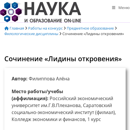
Перейти
Меню
к
содержимому
Главная
Работы на конкурс
Предметное образование
Филологические дисциплины
Сочинение «Лидины откровения»
Сочинение «Лидины откровения»
Автор:
Филиппова Алёна
Место работы/учебы
(аффилиация):
Российский экономический
университет им.Г.В.Плеханова, Саратовский
социально-экономический институт (филиал),
Колледж экономики и финансов, 1 курс