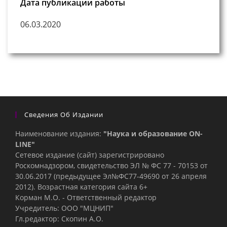
Дата публикации работы
06.03.2020
Сведения Об Издании
Наименование издания:
"Наука и образование ON-
LINE"
Сетевое издание (сайт) зарегистрировано
Роскомнадзором, свидетельство ЭЛ № ФС 77 - 70153 от
30.06.2017 (предыдущее Эл№ФC77-49690 от 26 апреля
2012). Возрастная категория сайта 6+
Корман М.О. - Ответственный редактор
Учредитель: ООО "МЦНИП"
Гл.редактор: Скопин А.О.