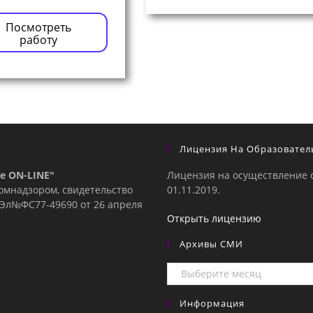
Посмотреть
работу
Лицензия На Образовател
е ON-LINE"
Лицензия на осуществление 
комнадзором, свидетельство
01.11.2019.
е Эл№ФC77-49690 от 26 апреля
Открыть лицензию
Архивы СМИ
Архивы
СМИ
Информация