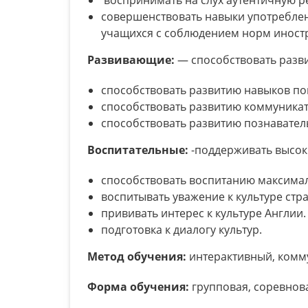
совершенствовать навыки употреблен
учащихся с соблюдением норм иностр
Развивающие:
— способствовать разв
способствовать развитию навыков п
способствовать развитию коммуникат
способствовать развитию познаватель
Воспитательные:
-поддерживать высок
способствовать воспитанию максима
воспитывать уважение к культуре стр
прививать интерес к культуре Англии.
подготовка к диалогу культур.
Метод обучения:
интерактивный, комм
Форма обучения:
групповая, соревнов