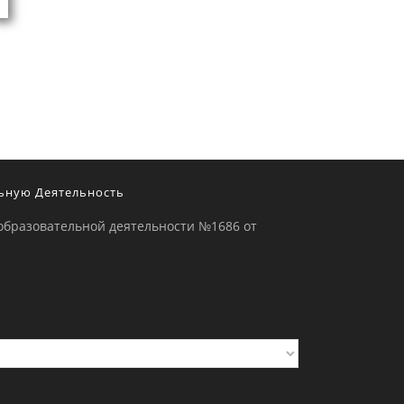
ьную Деятельность
образовательной деятельности №1686 от