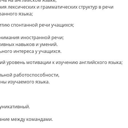
ия лексических и грамматических структур в речи
анного языка;
итию спонтанной речи учащихся;
онимания иностранной речи;
ивных навыков и умений.
ного интереса у учащихся.
ий уровень мотивации к изучению английского языка;
льной работоспособности,
аны изучаемого языка.
уникативный.
ание между командами.