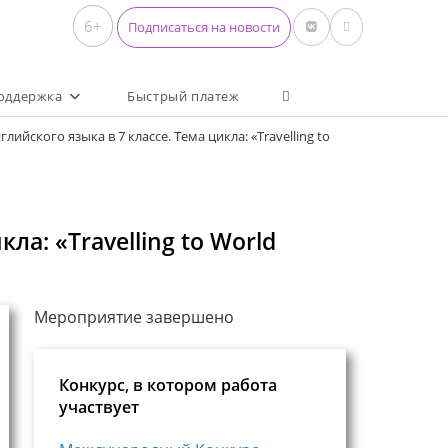
6+
Подписаться на новости
Переключить поиск по 
оддержка
Быстрый платеж
лийского языка в 7 классе. Тема цикла: «Travelling to
ла: «Travelling to World
Мероприятие завершено
Конкурс, в котором работа
участвует