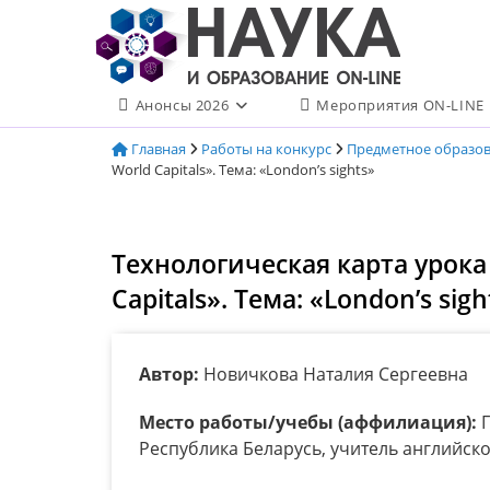
Перейти
к
содержимому
Анонсы 2026
Мероприятия ON-LINE
Главная
Работы на конкурс
Предметное образо
World Capitals». Тема: «London’s sights»
Технологическая карта урока а
Capitals». Тема: «London’s sigh
Автор:
Новичкова Наталия Сергеевна
Место работы/учебы (аффилиация):
Г
Республика Беларусь, учитель английск