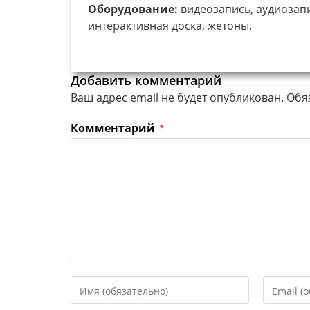
Оборудование:
видеозапись, аудиозапи
интерактивная доска, жетоны.
Добавить комментарий
Ваш адрес email не будет опубликован.
Обя
Комментарий
*
Введите
Введите
свое
свой