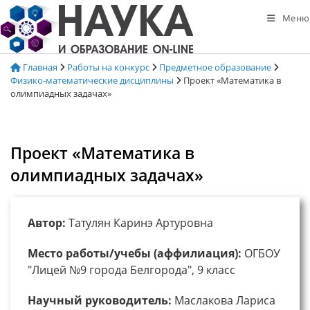
Перейти
Меню
к
содержимому
Главная
Работы на конкурс
Предметное образование
Физико-математические дисциплины
Проект «Математика в
олимпиадных задачах»
Проект «Математика в
олимпиадных задачах»
Автор:
Татулян Каринэ Артуровна
Место работы/учебы (аффилиация):
ОГБОУ
"Лицей №9 города Белгорода", 9 класс
Научный руководитель:
Маслакова Лариса