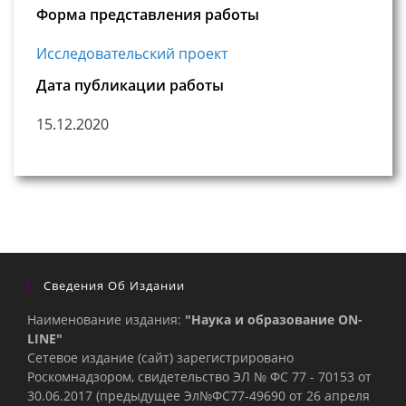
Форма представления работы
Исследовательский проект
Дата публикации работы
15.12.2020
Сведения Об Издании
Наименование издания:
"Наука и образование ON-
LINE"
Сетевое издание (сайт) зарегистрировано
Роскомнадзором, свидетельство ЭЛ № ФС 77 - 70153 от
30.06.2017 (предыдущее Эл№ФC77-49690 от 26 апреля