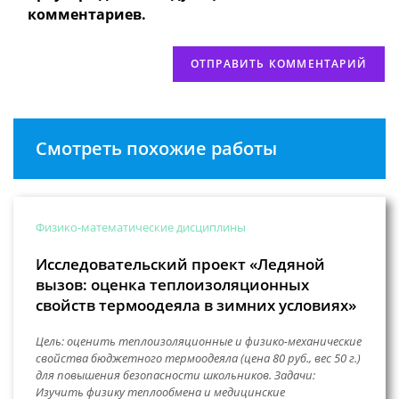
(необязательно)
комментариев.
Смотреть похожие работы
Физико-математические дисциплины
Исследовательский проект «Ледяной
вызов: оценка теплоизоляционных
свойств термоодеяла в зимних условиях»
Цель: оценить теплоизоляционные и физико-механические
свойства бюджетного термоодеяла (цена 80 руб., вес 50 г.)
для повышения безопасности школьников. Задачи:
Изучить физику теплообмена и медицинские