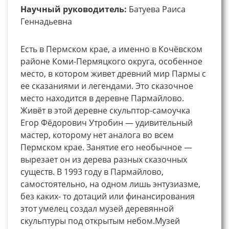
Научный руководитель:
Батуева Раиса
Геннадьевна
Есть в Пермском крае, а именно в Кочёвском
районе Коми-Пермяцкого округа, особенное
место, в котором живет древний мир Пармы с
ее сказаниями и легендами. Это сказочное
место находится в деревне Пармайлово.
Живёт в этой деревне скульптор-самоучка
Егор Фёдорович Утробин — удивительный
мастер, которому нет аналога во всем
Пермском крае. Занятие его необычное —
вырезает он из дерева разных сказочных
существ. В 1993 году в Пармайлово,
самостоятельно, на одном лишь энтузиазме,
без каких- то дотаций или финансирования
этот умелец создал музей деревянной
скульптуры под открытым небом.Музей