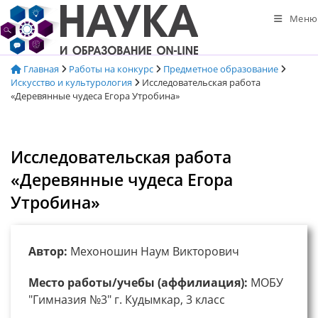
Перейти
Меню
к
содержимому
Главная
Работы на конкурс
Предметное образование
Искусство и культурология
Исследовательская работа
«Деревянные чудеса Егора Утробина»
Исследовательская работа
«Деревянные чудеса Егора
Утробина»
Автор:
Мехоношин Наум Викторович
Место работы/учебы (аффилиация):
МОБУ
"Гимназия №3" г. Кудымкар, 3 класс