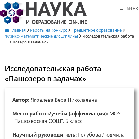
Перейти
Меню
к
содержимому
Главная
Работы на конкурс
Предметное образование
Физико-математические дисциплины
Исследовательская работа
«Пашозеро в задачах»
Исследовательская работа
«Пашозеро в задачах»
Автор:
Яковлева Вера Николаевна
Место работы/учебы (аффилиация):
МОУ
"Пашозерская ООШ", 5 класс
Научный руководитель:
Голубова Людмила