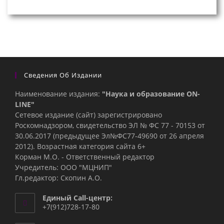
Сведения Об Издании
Наименование издания:
"Наука и образование ON-
LINE"
Сетевое издание (сайт) зарегистрировано
Роскомнадзором, свидетельство ЭЛ № ФС 77 - 70153 от
30.06.2017 (предыдущее Эл№ФC77-49690 от 26 апреля
2012). Возрастная категория сайта 6+
Корман М.О. - Ответственный редактор
Учредитель: ООО "МЦНИП"
Гл.редактор: Скопин А.О.
Единый Call-центр:
+7(912)728-17-80