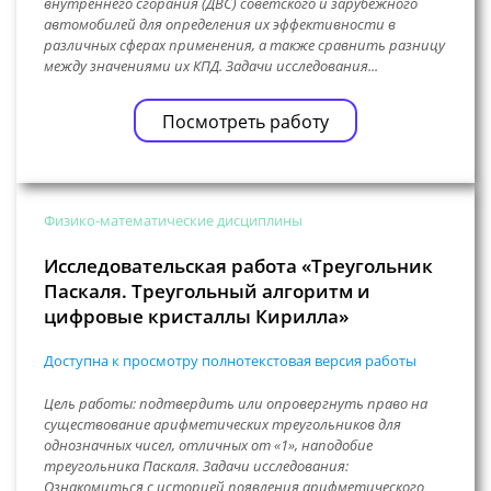
внутреннего сгорания (ДВС) советского и зарубежного
автомобилей для определения их эффективности в
различных сферах применения, а также сравнить разницу
между значениями их КПД. Задачи исследования...
Посмотреть работу
Физико-математические дисциплины
Исследовательская работа «Треугольник
Паскаля. Треугольный алгоритм и
цифровые кристаллы Кирилла»
Доступна к просмотру полнотекстовая версия работы
Цель работы: подтвердить или опровергнуть право на
существование арифметических треугольников для
однозначных чисел, отличных от «1», наподобие
треугольника Паскаля. Задачи исследования:
Ознакомиться с историей появления арифметического