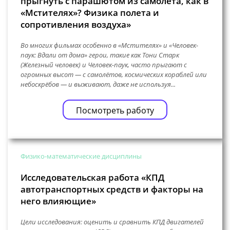
прыгнуть с парашютом из самолёта, как в
«Мстителях»? Физика полета и
сопротивления воздуха»
Во многих фильмах особенно в «Мстителях» и «Человек-
паук: Вдали от дома» герои, такие как Тони Старк
(Железный человек) и Человек-паук, часто прыгают с
огромных высот — с самолётов, космических кораблей или
небоскрёбов — и выживают, даже не используя...
Посмотреть работу
Физико-математические дисциплины
Исследовательская работа «КПД
автотранспортных средств и факторы на
него влияющие»
Цели исследования: оценить и сравнить КПД двигателей