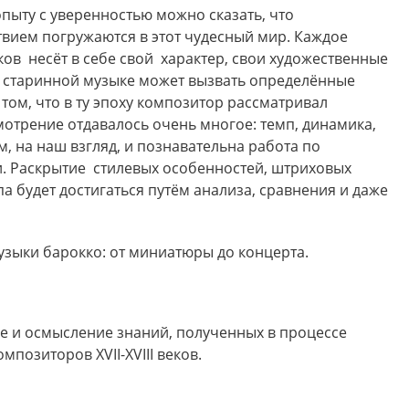
опыту с уверенностью можно сказать, что
вием погружаются в этот чудесный мир. Каждое
еков несёт в себе свой характер, свои художественные
 в старинной музыке может вызвать определённые
 том, что в ту эпоху композитор рассматривал
смотрение отдавалось очень многое: темп, динамика,
, на наш взгляд, и познавательна работа по
. Раскрытие стилевых особенностей, штриховых
а будет достигаться путём анализа, сравнения и даже
зыки барокко: от миниатюры до концерта.
е и осмысление знаний, полученных в процессе
позиторов XVII-XVIII веков.