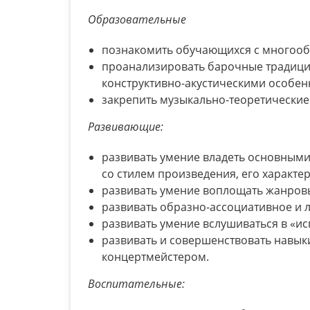
Образовательные
познакомить обучающихся с многооб
проанализировать барочные традиции
конструктивно-акустическими особе
закрепить музыкально-теоретические
Развивающие:
развивать умение владеть основными
со стилем произведения, его характе
развивать умение воплощать жанров
развивать образно-ассоциативное и 
развивать умение вслушиваться в «и
развивать и совершенствовать навык
концертмейстером.
Воспитательные: