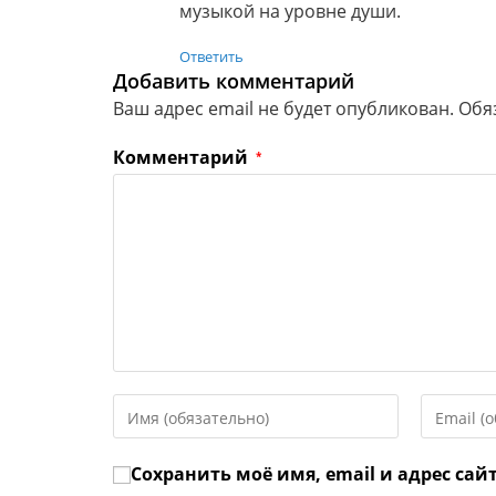
музыкой на уровне души.
Ответить
Добавить комментарий
Ваш адрес email не будет опубликован.
Обя
Комментарий
*
Введите
Введите
свое
свой
имя
email-
Сохранить моё имя, email и адрес сай
или
адрес,