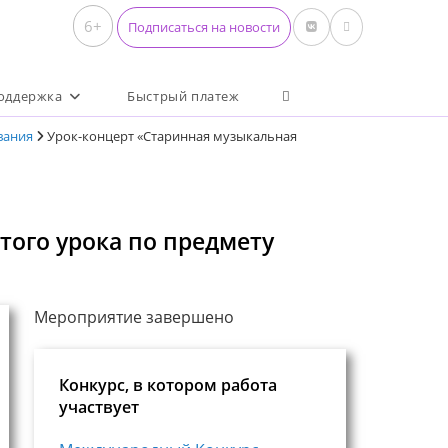
6+
Подписаться на новости
Переключить поиск по 
оддержка
Быстрый платеж
вания
Урок-концерт «Старинная музыкальная
того урока по предмету
Мероприятие завершено
Конкурс, в котором работа
участвует