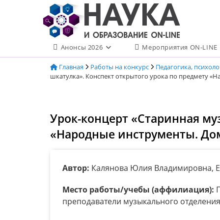
Перейти
к
содержимому
Анонсы 2026
Мероприятия ON-LINE
Главная
Работы на конкурс
Педагогика, психол
шкатулка». Конспект открытого урока по предмету «
Урок-концерт «Старинная му
«Народные инструменты. До
Автор:
Калянова Юлия Владимировна, 
Место работы/учебы (аффилиация):
Г
преподаватели музыкального отделени