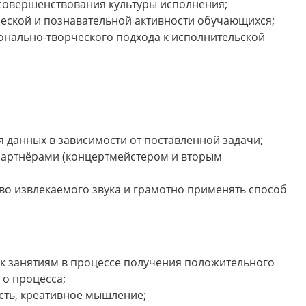
совершенствования культуры исполнения;
еской и познавательной активности обучающихся;
нально-творческого подхода к исполнительской
 данных в зависимости от поставленной задачи;
партнёрами (концертмейстером и вторым
тво извлекаемого звука и грамотно применять способ
к занятиям в процессе получения положительного
го процесса;
сть, креативное мышление;