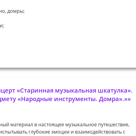
но, домры;
и;
церт «Старинная музыкальная шкатулка».
едмету «Народные инструменты. Домра».»»
бный материал в настоящее музыкальное путешествие,
и испытывать глубокие эмоции и взаимодействовать с