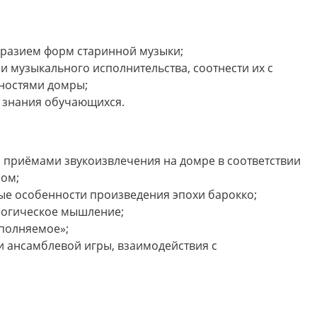
разием форм старинной музыки;
 музыкального исполнительства, соотнести их с
нностями домры;
 знания обучающихся.
 приёмами звукоизвлечения на домре в соответствии
ром;
ые особенности произведения эпохи барокко;
логическое мышление;
сполняемое»;
и ансамблевой игры, взаимодействия с