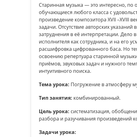
Старинная музыка — это интересно, по 
обучающиеся любого класса с удовольст
произведение композитора XVII –XVIII в
задачи. Отсутствие авторских указаний
затруднения в её интерпретации. Дело в
исполнителя как сотрудника, и на его у
расшифровка цифрованного баса. Но тем
освоению репертуара старинной музыки
приёмов, звуковых задач и нужного темп
интуитивного поиска.
Тема урока:
Погружение в атмосферу му
Тип занятия:
комбинированный.
Цель урока:
систематизация, обобщени
разбора и разучивания произведений ком
Задачи урока: