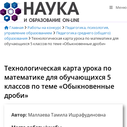
Перейти
Меню
к
содержимому
Главная
Работы на конкурс
Педагогика, психология,
управление образованием
Педагогика среднего (общего)
образования
Технологическая карта урока по математике для
обучающихся 5 классов по теме «Обыкновенные дроби»
Технологическая карта урока по
математике для обучающихся 5
классов по теме «Обыкновенные
дроби»
Автор:
Маллаева Тамила Ишрафудиновна