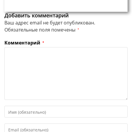
Добавить комментарий
Ваш адрес email не будет опубликован.
Обязательные поля помечены
*
Комментарий
*
Введите
свое
имя
Введите
или