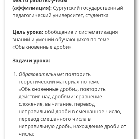
Место работы/учебы
(аффилиация):
Сургутский государственный
педагогический университет, студентка
Цель урока:
обобщение и систематизация
знаний и умений обучающихся по теме
«Обыкновенные дроби».
Задачи урока:
Образовательные:
повторить
теоретический материал по теме
«Обыкновенные дроби», повторить
действия над дробями: сравнение
сложение, вычитание, перевод
неправильной дроби в смешанное число,
перевод смешанного числа в
неправильную дробь, нахождение дроби от
числа;