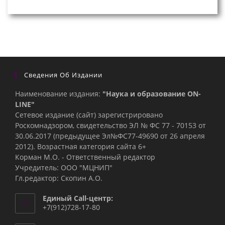
Сведения Об Издании
Наименование издания:
"Наука и образование ON-
LINE"
Сетевое издание (сайт) зарегистрировано
Роскомнадзором, свидетельство ЭЛ № ФС 77 - 70153 от
30.06.2017 (предыдущее Эл№ФC77-49690 от 26 апреля
2012). Возрастная категория сайта 6+
Корман М.О. - Ответственный редактор
Учредитель: ООО "МЦНИП"
Гл.редактор: Скопин А.О.
Единый Call-центр:
+7(912)728-17-80