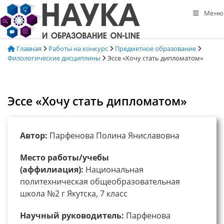
Перейти
Меню
к
содержимому
Главная
Работы на конкурс
Предметное образование
Филологические дисциплины
Эссе «Хочу стать дипломатом»
Эссе «Хочу стать дипломатом»
Автор:
Парфенова Полина Яниславовна
Место работы/учебы
(аффилиация):
Национальная
политехническая общеобразовательная
школа №2 г Якутска, 7 класс
Научный руководитель:
Парфенова