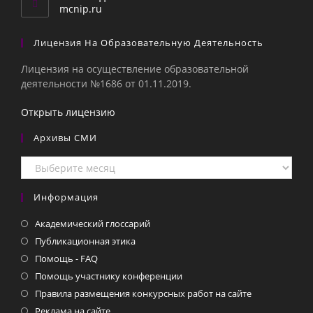
приложении
mcnip.ru
Лицензия На Образовательную Деятельность
Лицензия на осуществление образовательной
деятельности №1686 от 01.11.2019.
Открыть лицензию
Архивы СМИ
Архивы
СМИ
Информация
Академический глоссарий
Публикационная этика
Помощь - FAQ
Помощь участнику конференции
Правила размещения конкурсных работ на сайте
Реклама на сайте