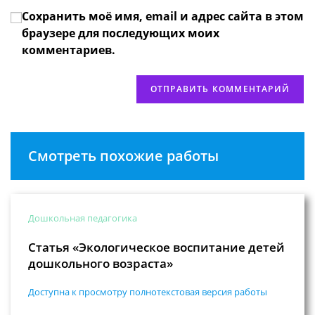
вашего
прокомментировать
Сохранить моё имя, email и адрес сайта в этом
веб-
сайта
браузере для последующих моих
(необязательно)
комментариев.
Смотреть похожие работы
Дошкольная педагогика
Статья «Экологическое воспитание детей
дошкольного возраста»
Доступна к просмотру полнотекстовая версия работы