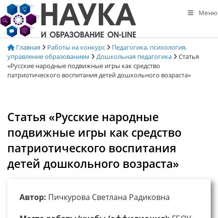
Перейти
Меню
к
содержимому
Главная
Работы на конкурс
Педагогика, психология,
управление образованием
Дошкольная педагогика
Статья
«Русские народные подвижные игры как средство
патриотического воспитания детей дошкольного возраста»
Статья «Русские народные
подвижные игры как средство
патриотического воспитания
детей дошкольного возраста»
Автор:
Пичкурова Светлана Радиковна