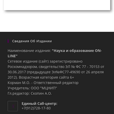
Сведения Об Издании
Наименование издания:
"Наука и образование ON-
LINE"
Сетевое издание (сайт) зарегистрировано
Роскомнадзором, свидетельство ЭЛ № ФС 77 - 70153 от
30.06.2017 (предыдущее Эл№ФC77-49690 от 26 апреля
2012). Возрастная категория сайта 6+
Корман М.О. - Ответственный редактор
Учредитель: ООО "МЦНИП"
Гл.редактор: Скопин А.О.
Единый Call-центр:
+7(912)728-17-80