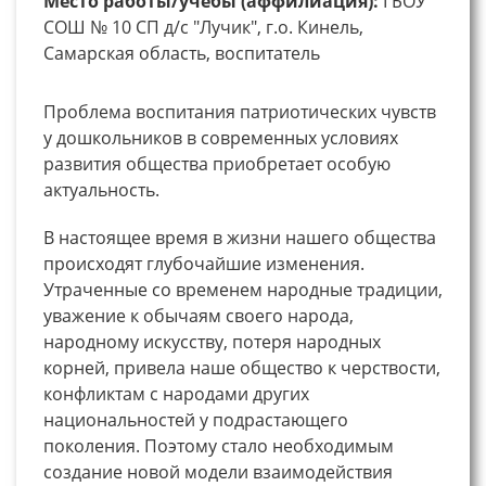
Место работы/учебы (аффилиация):
ГБОУ
СОШ № 10 СП д/с "Лучик", г.о. Кинель,
Самарская область, воспитатель
Проблема воспитания патриотических чувств
у дошкольников в современных условиях
развития общества приобретает особую
актуальность.
В настоящее время в жизни нашего общества
происходят глубочайшие изменения.
Утраченные со временем народные традиции,
уважение к обычаям своего народа,
народному искусству, потеря народных
корней, привела наше общество к черствости,
конфликтам с народами других
национальностей у подрастающего
поколения. Поэтому стало необходимым
создание новой модели взаимодействия