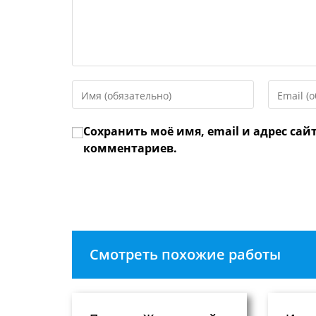
Введите
Введите
свое
свой
имя
email-
Сохранить моё имя, email и адрес сай
или
адрес,
имя
чтобы
комментариев.
пользователя,
прокомме
чтобы
прокомментировать
Смотреть похожие работы