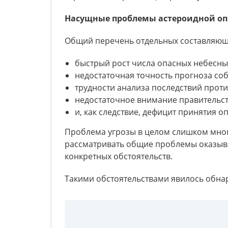
Насущные проблемы астероидной оп
Общий перечень отдельных составляющ
быстрый рост числа опасных небесны
недостаточная точность прогноза со
трудности анализа последствий проти
недостаточное внимание правительств
и, как следствие, дефицит принятия
Проблема угрозы в целом слишком мног
рассматривать общие проблемы оказыва
конкретных обстоятельств.
Такими обстоятельствами явилось обна