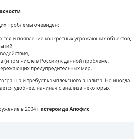
асности
их проблемы очевиден:
х тел и появление конкретных угрожающих объектов,
бытий,
водействия,
 (и том числе в России) к данной проблеме,
 опережающих предупредительных мер.
огранна и требует комплексного анализа. Но иногда
ется удобнее, начиная с анализа некоторых
ружение в 2004 г
астероида Апофис
.