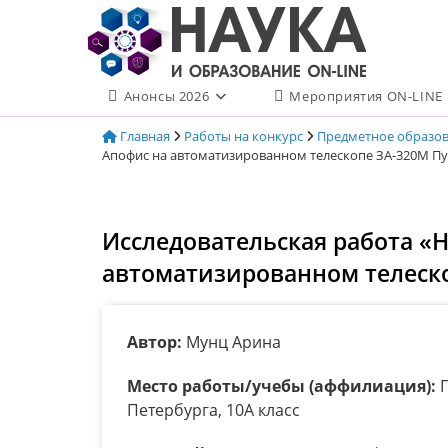
Перейти
к
содержимому
Анонсы 2026
Мероприятия ON-LINE
Главная
Работы на конкурс
Предметное образо
Апофис на автоматизированном телескопе ЗА-320М П
Исследовательская работа «
автоматизированном телеско
Автор:
Мунц Арина
Место работы/учебы (аффилиация):
Г
Петербурга, 10А класс