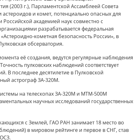
ия (2003 г.), Парламентской Ассамблеей Совета
и астероидов и комет, потенциально опасных для
и Российской академией наук совместно с
организациями разрабатывается федеральная
«Астероидно-кометная безопасность России», в
Пулковская обсерватория.
момента её создания, ведутся регулярные наблюдения
 Точность пулковских наблюдений соответствует
й. В последнее десятилетие в Пулковской
ный астрограф ЗА-320М.
истемы на телескопах ЗА-320М и МТМ-500М
аментальных научных исследований государственных
ающихся с Землей, ГАО РАН занимает 18 место во
аблюдений) в мировом рейтинге и первое в СНГ, став
ОСЗ.