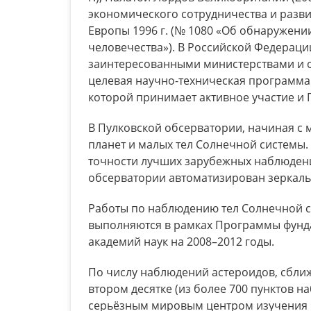
экономического сотрудничества и развит
Европы 1996 г. (№ 1080 «Об обнаружени
человечества»). В Российской Федераци
заинтересованными министерствами и 
целевая научно-техническая программа 
которой принимает активное участие и 
В Пулковской обсерватории, начиная с 
планет и малых тел Солнечной системы.
точности лучших зарубежных наблюдени
обсерватории автоматизирован зеркаль
Работы по наблюдению тел Солнечной с
выполняются в рамках Программы фунд
академий наук на 2008–2012 годы.
По числу наблюдений астероидов, сближ
втором десятке (из более 700 пунктов н
серьёзным мировым центром изучения 